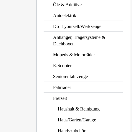
Öle & Additive
Autoelektrik
Do-it-yourself/Werkzeuge
Anhänger, Trägersysteme &
Dachboxen
Mopeds & Motorräder
E-Scooter
Seniorenfahrzeuge
Fahrräder
Freizeit
Haushalt & Reinigung
Haus/Garten/Garage
Handyzubehör