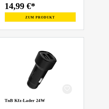
14,99 €*
ZUM PRODUKT
TnB Kfz-Lader 24W