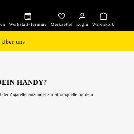
den
Über uns
DEIN HANDY?
d der Zigarettenanzünder zur Stromquelle für dein