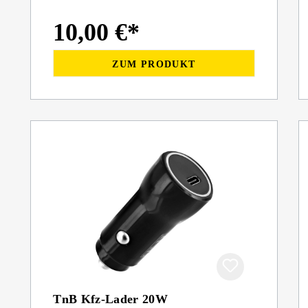
10,00 €*
ZUM PRODUKT
TnB Kfz-Lader 20W