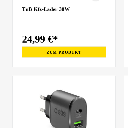
TnB Kfz-Lader 38W
24,99 €*
ZUM PRODUKT