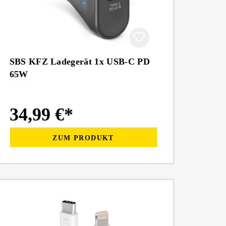
SBS KFZ Ladegerät 1x USB-C PD
65W
34,99 €*
ZUM PRODUKT