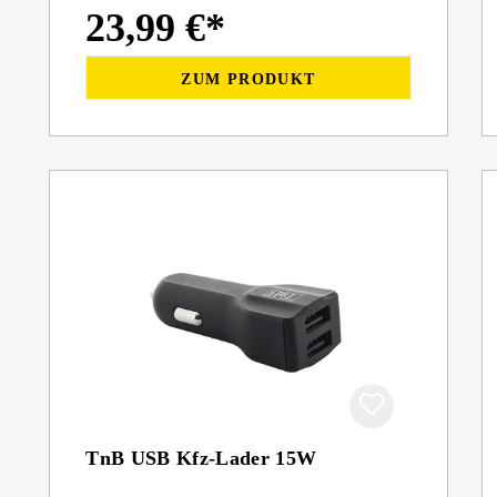
23,99 €*
ZUM PRODUKT
TnB USB Kfz-Lader 15W