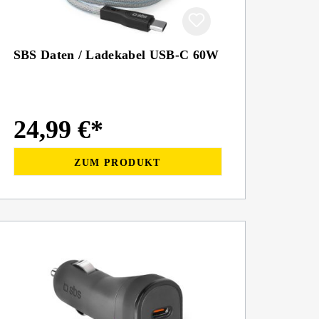
SBS Daten / Ladekabel USB-C 60W
24,99 €*
ZUM PRODUKT