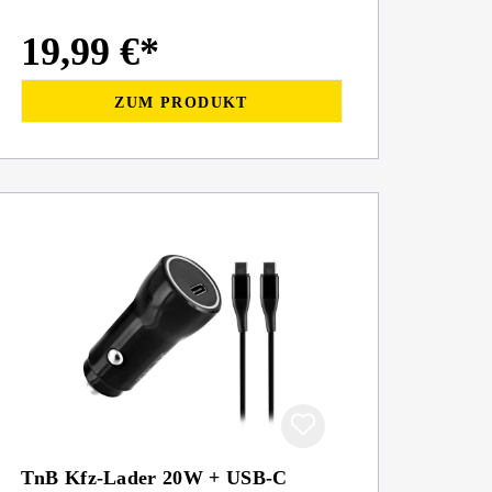
19,99 €*
ZUM PRODUKT
TnB Kfz-Lader 20W + USB-C