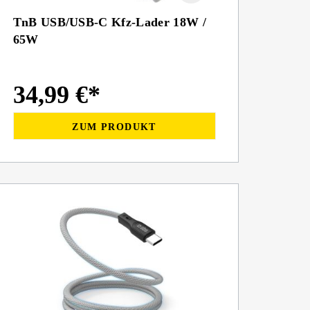
TnB USB/USB-C Kfz-Lader 18W /
65W
34,99 €*
ZUM PRODUKT