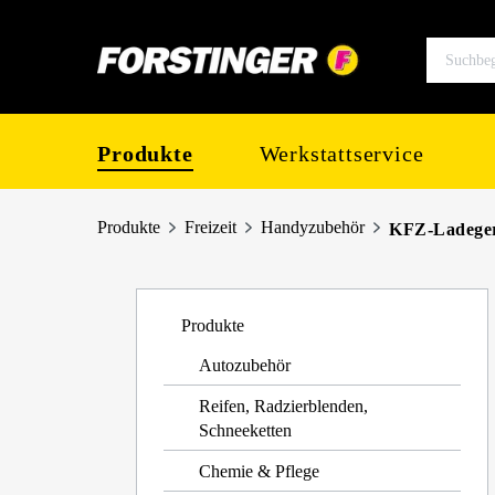
springen
Zur Hauptnavigation springen
Produkte
Werkstattservice
Produkte
Freizeit
Handyzubehör
KFZ-Ladege
Produkte
Autozubehör
Reifen, Radzierblenden,
Schneeketten
Chemie & Pflege