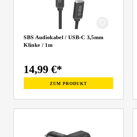
SBS Audiokabel / USB-C 3,5mm
Klinke / 1m
14,99 €*
ZUM PRODUKT