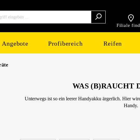
Filiale fin
Angebote
Profibereich
Reifen
räte
WAS (B)RAUCHT 
Unterwegs ist so ein leerer Handyakku ärgerlich. Hier wir
Handy.