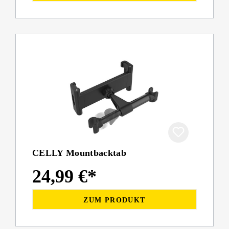
CELLY Mountbacktab
24,99 €*
ZUM PRODUKT