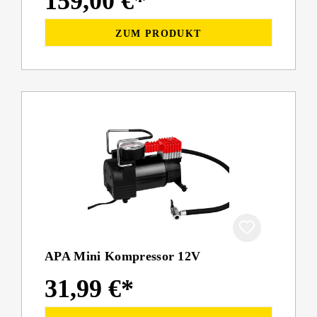
159,00 €*
ZUM PRODUKT
APA Mini Kompressor 12V
31,99 €*