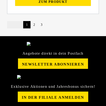
ZUM PRODUKT
1
2
3
Angebote direkt in dein Postfach
NEWSLETTER ABONNIEREN
Exklusive Aktionen und Jahresbonus sichern!
IN DER FILIALE ANMELDEN