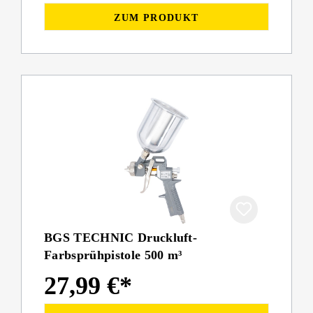
ZUM PRODUKT
BGS TECHNIC Druckluft-
Farbsprühpistole 500 m³
27,99 €*