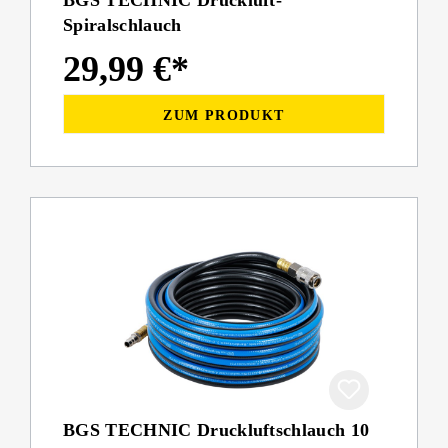
BGS TECHNIC Druckluft-
Spiralschlauch
29,99 €*
ZUM PRODUKT
BGS TECHNIC Druckluftschlauch 10