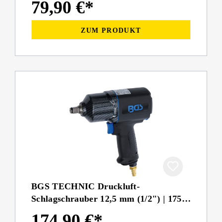
79,90 €*
ZUM PRODUKT
BGS TECHNIC Druckluft-
Schlagschrauber 12,5 mm (1/2") | 1756
Nm
174,90 €*