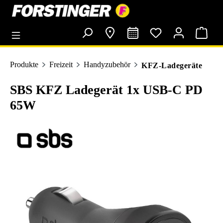
alt springen
Produkte
Freizeit
Handyzubehör
KFZ-Ladegeräte
SBS KFZ Ladegerät 1x USB-C PD
65W
Bildergalerie überspringen