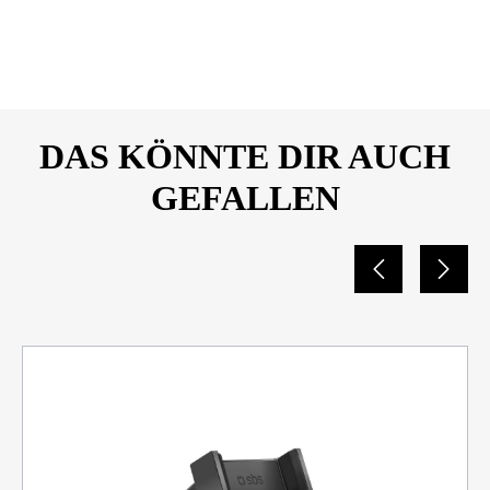
65W_Datenblatt_26435091
DAS KÖNNTE DIR AUCH
GEFALLEN