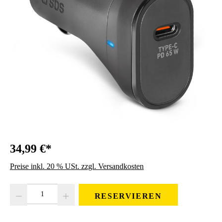
34,99 €*
Preise inkl. 20 % USt. zzgl. Versandkosten
Produkt Anzahl: Gib den gewünschten Wert ein oder benutze die Schaltfläc
RESERVIEREN