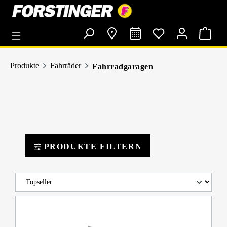
alt springen
Produkte
Fahrräder
Fahrradgaragen
PRODUKTE FILTERN