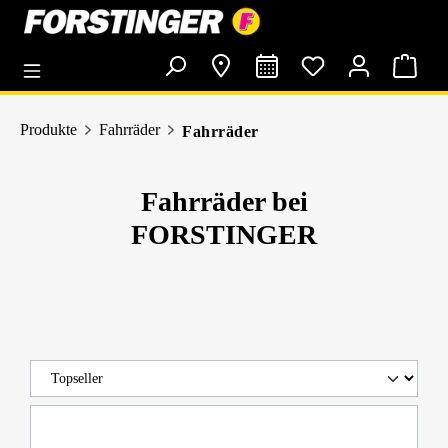
alt springen
Produkte
Fahrräder
Fahrräder
Fahrräder bei
FORSTINGER