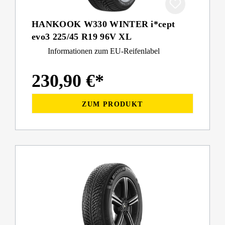
HANKOOK W330 WINTER i*cept
evo3 225/45 R19 96V XL
Informationen zum EU-Reifenlabel
230,90 €*
ZUM PRODUKT