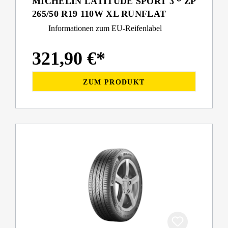
MICHELIN LATITUDE SPORT 3 * ZP
265/50 R19 110W XL RUNFLAT
Informationen zum EU-Reifenlabel
321,90 €*
ZUM PRODUKT