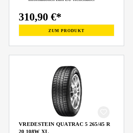
310,90 €*
ZUM PRODUKT
VREDESTEIN QUATRAC 5 265/45 R
20 108W XL