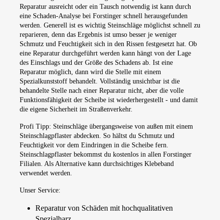
Reparatur ausreicht oder ein Tausch notwendig ist kann durch
eine Schaden-Analyse bei Forstinger schnell herausgefunden
werden. Generell ist es wichtig Steinschläge möglichst schnell zu
reparieren, denn das Ergebnis ist umso besser je weniger
Schmutz und Feuchtigkeit sich in den Rissen festgesetzt hat. Ob
eine Reparatur durchgeführt werden kann hängt von der Lage
des Einschlags und der Größe des Schadens ab. Ist eine
Reparatur möglich, dann wird die Stelle mit einem
Spezialkunststoff behandelt. Vollständig unsichtbar ist die
behandelte Stelle nach einer Reparatur nicht, aber die volle
Funktionsfähigkeit der Scheibe ist wiederhergestellt - und damit
die eigene Sicherheit im Straßenverkehr.
Profi Tipp: Steinschläge übergangsweise von außen mit einem
Steinschlagpflaster abdecken. So hältst du Schmutz und
Feuchtigkeit vor dem Eindringen in die Scheibe fern.
Steinschlagpflaster bekommst du kostenlos in allen Forstinger
Filialen. Als Alternative kann durchsichtiges Klebeband
verwendet werden.
Unser Service:
Reparatur von Schäden mit hochqualitativen
Spezialharz