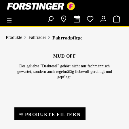
alt springen
Produkte
Fahrräder
Fahrradpflege
MUD OFF
Der geliebte "Drahtesel" gehört nicht nur fachmännisch
gewartet, sondern auch regelmäßig liebevoll gereinigt und
gepflegt.
PRODUKTE FILTERN