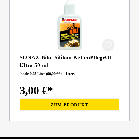
SONAX Bike Silikon KettenPflegeÖl
Ultra 50 ml
Inhalt:
0.05 Liter
(60,00 €* / 1 Liter)
3,00 €*
ZUM PRODUKT