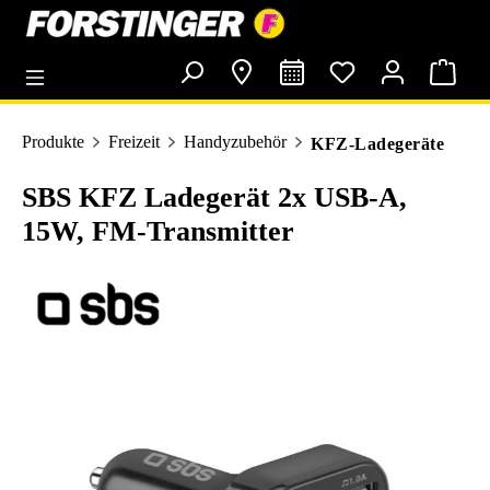
alt springen
Produkte
Freizeit
Handyzubehör
KFZ-Ladegeräte
SBS KFZ Ladegerät 2x USB-A,
15W, FM-Transmitter
Bildergalerie überspringen