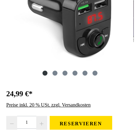
24,99 €*
Preise inkl. 20 % USt. zzgl. Versandkosten
Produkt Anzahl: Gib den gewünschten Wert ein oder benutze die Schaltfläc
RESERVIEREN