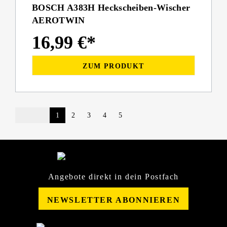
BOSCH A383H Heckscheiben-Wischer
AEROTWIN
16,99 €*
ZUM PRODUKT
1
2
3
4
5
Angebote direkt in dein Postfach
NEWSLETTER ABONNIEREN