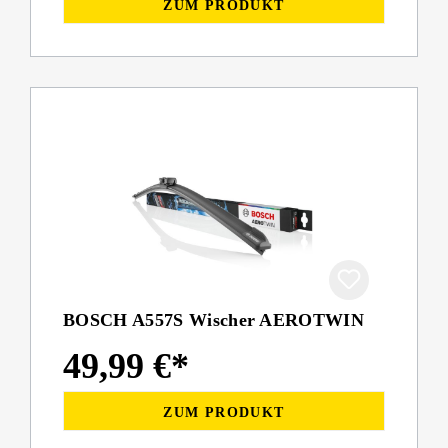
ZUM PRODUKT
BOSCH A557S Wischer AEROTWIN
49,99 €*
ZUM PRODUKT