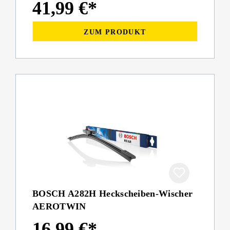
41,99 €*
ZUM PRODUKT
BOSCH A282H Heckscheiben-Wischer
AEROTWIN
16,99 €*