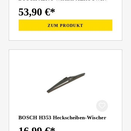
53,90 €*
ZUM PRODUKT
BOSCH H353 Heckscheiben-Wischer