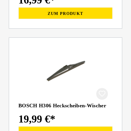
16,99 €*
ZUM PRODUKT
BOSCH H306 Heckscheiben-Wischer
19,99 €*