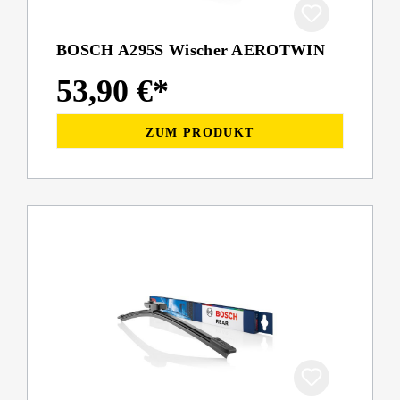
BOSCH A295S Wischer AEROTWIN
53,90 €*
ZUM PRODUKT