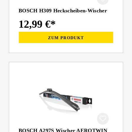
BOSCH H309 Heckscheiben-Wischer
12,99 €*
ZUM PRODUKT
BOSCH A297S Wischer AEROTWIN