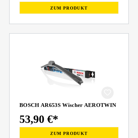
ZUM PRODUKT
BOSCH AR653S Wischer AEROTWIN
53,90 €*
ZUM PRODUKT