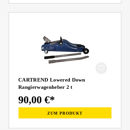
CARTREND Lowered Down
Rangierwagenheber 2 t
90,00 €*
ZUM PRODUKT