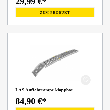
29,99 €*
ZUM PRODUKT
LAS Auffahrrampe klappbar
84,90 €*