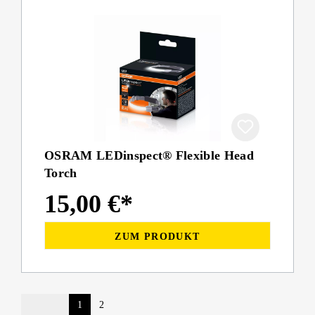
OSRAM LEDinspect® Flexible Head
Torch
15,00 €*
ZUM PRODUKT
1
2