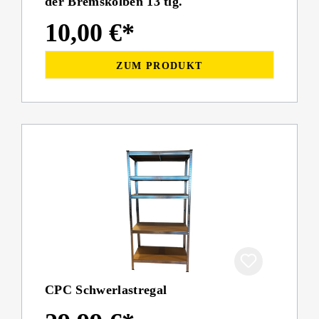
der Bremskolben 13 tlg.
10,00 €*
ZUM PRODUKT
CPC Schwerlastregal