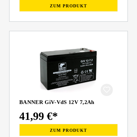
ZUM PRODUKT
BANNER GiV-VdS 12V 7,2Ah
41,99 €*
ZUM PRODUKT