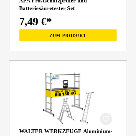
APA Frostschutzprüfer und
Batteriesäuretester Set
7,49 €*
ZUM PRODUKT
WALTER WERKZEUGE Aluminium-