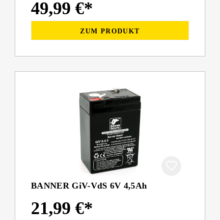
49,99 €*
ZUM PRODUKT
BANNER GiV-VdS 6V 4,5Ah
21,99 €*