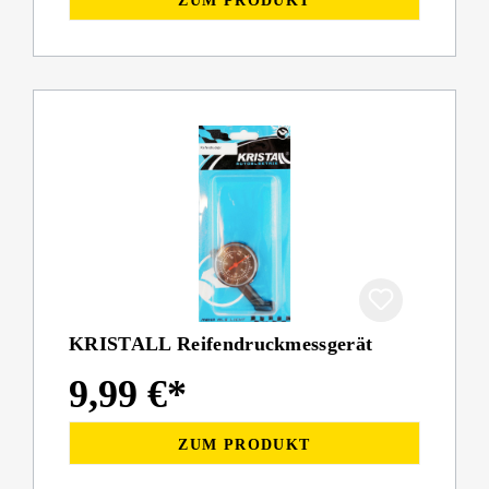
ZUM PRODUKT
KRISTALL Reifendruckmessgerät
9,99 €*
ZUM PRODUKT