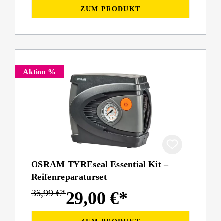
ZUM PRODUKT
Aktion %
OSRAM TYREseal Essential Kit –
Reifenreparaturset
36,99 €*
29,00 €*