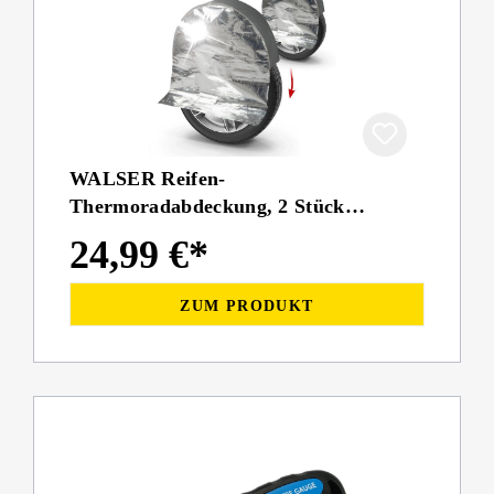
WALSER Reifen-
Thermoradabdeckung, 2 Stück
Radschutzhüllen bis 17 Zoll/195mm
24,99 €*
ZUM PRODUKT