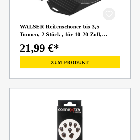
WALSER Reifenschoner bis 3,5
Tonnen, 2 Stück , für 10-20 Zoll,
44x20x4 cm
21,99 €*
ZUM PRODUKT