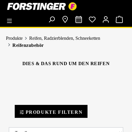
alt springen
Produkte
Reifen, Radzierblenden, Schneeketten
Reifenzubehör
DIES & DAS RUND UM DEN REIFEN
PRODUKTE FILTERN