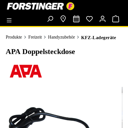
alt springen
Produkte
Freizeit
Handyzubehör
KFZ-Ladegeräte
APA Doppelsteckdose
Bildergalerie überspringen