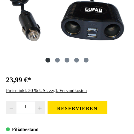
23,99 €*
Preise inkl. 20 % USt. zzgl. Versandkosten
Produkt Anzahl: Gib den gewünschten Wert ein oder benutze die Schaltfläc
RESERVIEREN
Filialbestand