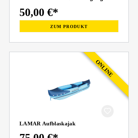
50,00 €*
ZUM PRODUKT
LAMAR Aufblaskajak
75,00 €*