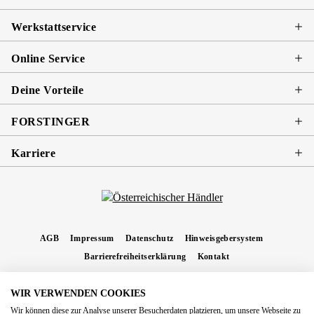
Werkstattservice
Online Service
Deine Vorteile
FORSTINGER
Karriere
AGB
Impressum
Datenschutz
Hinweisgebersystem
Barrierefreiheitserklärung
Kontakt
WIR VERWENDEN COOKIES
* Alle Preise inkl. gesetzl. Mehrwertsteuer zzgl.
Versandkosten
und ggf.
Wir können diese zur Analyse unserer Besucherdaten platzieren, um unsere Webseite zu
Nachnahmegebühren, wenn nicht anders angegeben.