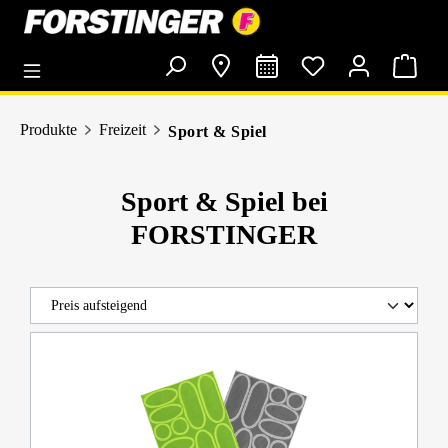
alt springen
Produkte
Freizeit
Sport & Spiel
Sport & Spiel bei
FORSTINGER