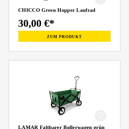
CHICCO Green Hopper Laufrad
30,00 €*
ZUM PRODUKT
LAMAR Faltbarer Bollerwagen grün