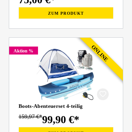
ZUM PRODUKT
Aktion %
Boots-Abenteuerset 4-teilig
159,97 €*
99,90 €*