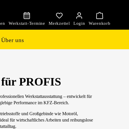
den
Über uns
für PROFIS
essionellen Werkstattausstattung – entwickelt für
anglebige Performance im KFZ-Bereich.
etriebsstoffe und Großgebinde wie Motoröl,
deal für wirtschaftliches Arbeiten und reibungslose
ttalltag.