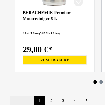
BERACHEMIE Premium
Motorreiniger 5 L
Inhalt:
5 Liter
(5,80 €* / 1 Liter)
29,00 €*
ZUM PRODUKT
1
2
3
4
5