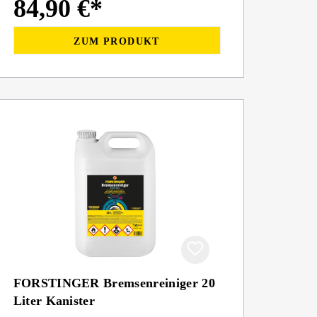
84,90 €*
ZUM PRODUKT
FORSTINGER Bremsenreiniger 20
Liter Kanister