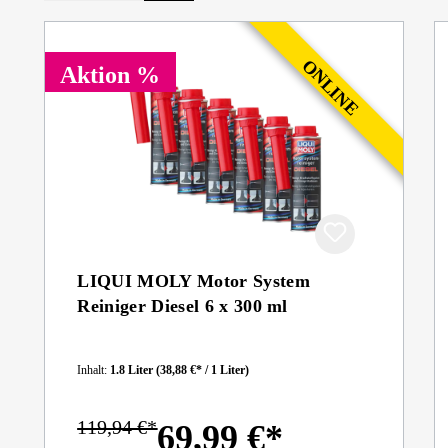
Aktion %
LIQUI MOLY Motor System
Reiniger Diesel 6 x 300 ml
Inhalt:
1.8 Liter
(38,88 €* / 1 Liter)
119,94 €*
69,99 €*