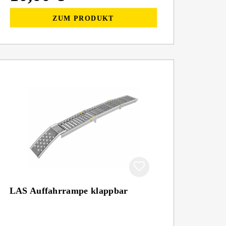
ZUM PRODUKT
LAS Auffahrrampe klappbar