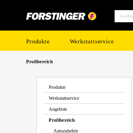
springen
Zur Hauptnavigation springen
Produkte
Werkstattservice
Profibereich
Produkte
Werkstattservice
Angebote
Profibereich
Autozubehör