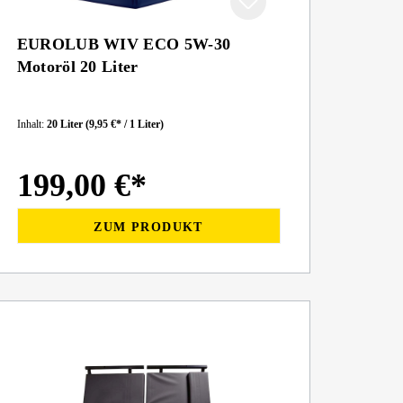
EUROLUB WIV ECO 5W-30
Motoröl 20 Liter
Inhalt:
20 Liter
(9,95 €* / 1 Liter)
199,00 €*
ZUM PRODUKT