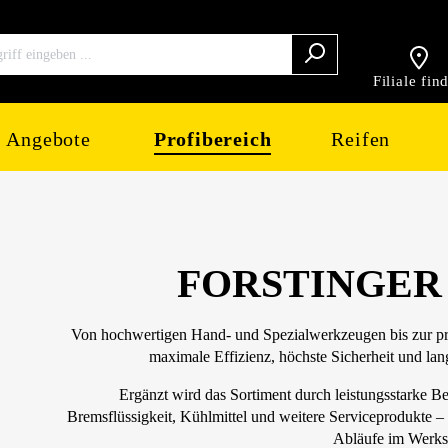
Filiale fin
Angebote
Profibereich
Reifen
FORSTINGER 
Von hochwertigen Hand- und Spezialwerkzeugen bis zur prof
maximale Effizienz, höchste Sicherheit und l
Ergänzt wird das Sortiment durch leistungsstarke B
Bremsflüssigkeit, Kühlmittel und weitere Serviceprodukte – i
Abläufe im Werksta