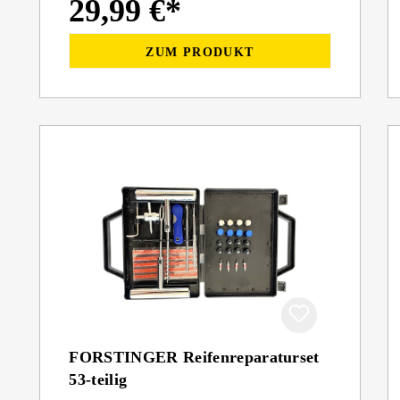
29,99 €*
ZUM PRODUKT
FORSTINGER Reifenreparaturset
53-teilig