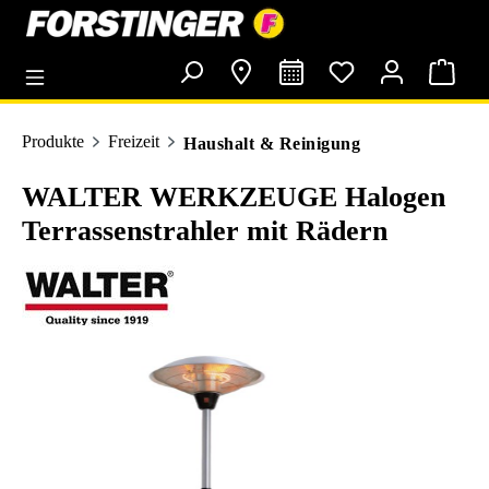
alt springen
Produkte
Freizeit
Haushalt & Reinigung
WALTER WERKZEUGE Halogen
Terrassenstrahler mit Rädern
Bildergalerie überspringen