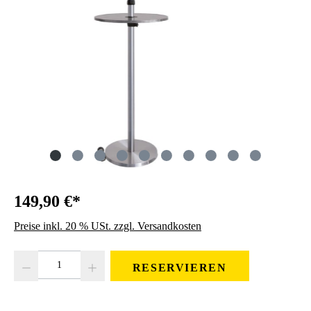
149,90 €*
Preise inkl. 20 % USt. zzgl. Versandkosten
Produkt Anzahl: Gib den gewünschten Wert ein oder benutze die Schaltfläc
RESERVIEREN