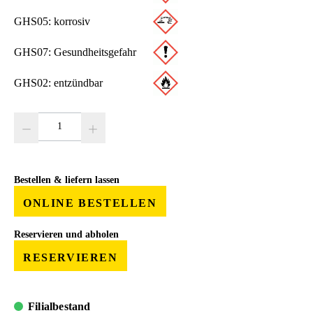
GHS05: korrosiv
GHS07: Gesundheitsgefahr
GHS02: entzündbar
Produkt Anzahl: Gib den gewünschten Wert ein oder benutze die Schaltfläc
Bestellen & liefern lassen
ONLINE BESTELLEN
Reservieren und abholen
RESERVIEREN
Filialbestand