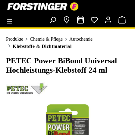
alt springen
Produkte
Chemie & Pflege
Autochemie
Klebstoffe & Dichtmaterial
PETEC Power BiBond Universal
Hochleistungs-Klebstoff 24 ml
Bildergalerie überspringen