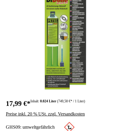
Inhalt:
0.024 Liter
(749,58 €* / 1 Liter)
17,99 €*
Preise inkl. 20 % USt. zzgl. Versandkosten
GHS09: umweltgefährlich