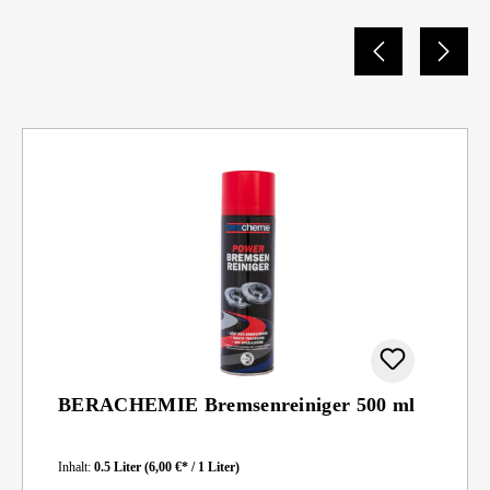
BERACHEMIE Bremsenreiniger 500 ml
Inhalt:
0.5 Liter
(6,00 €* / 1 Liter)