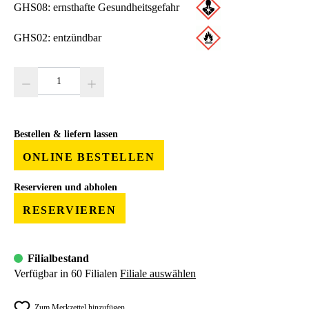
GHS08: ernsthafte Gesundheitsgefahr
GHS02: entzündbar
Produkt Anzahl: Gib den gewünschten Wert ein oder benutze die Schaltfläc
Bestellen & liefern lassen
ONLINE BESTELLEN
Reservieren und abholen
RESERVIEREN
Filialbestand
Verfügbar in 60 Filialen
Filiale auswählen
Zum Merkzettel hinzufügen