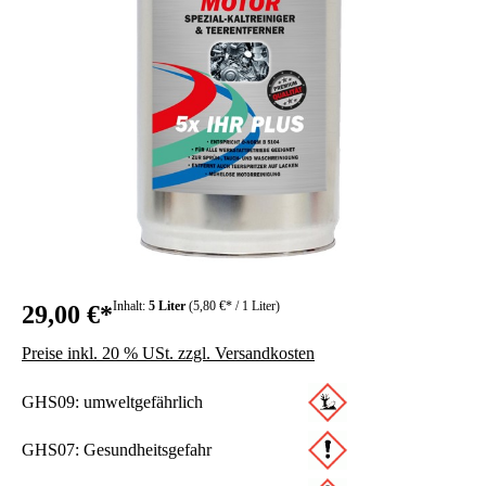
Inhalt:
5 Liter
(5,80 €* / 1 Liter)
29,00 €*
Preise inkl. 20 % USt. zzgl. Versandkosten
GHS09: umweltgefährlich
GHS07: Gesundheitsgefahr