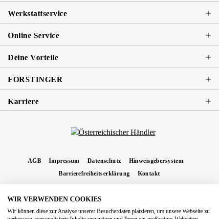
Werkstattservice
Online Service
Deine Vorteile
FORSTINGER
Karriere
AGB
Impressum
Datenschutz
Hinweisgebersystem
Barrierefreiheitserklärung
Kontakt
WIR VERWENDEN COOKIES
* Alle Preise inkl. gesetzl. Mehrwertsteuer zzgl.
Versandkosten
und ggf.
Wir können diese zur Analyse unserer Besucherdaten platzieren, um unsere Webseite zu
Nachnahmegebühren, wenn nicht anders angegeben.