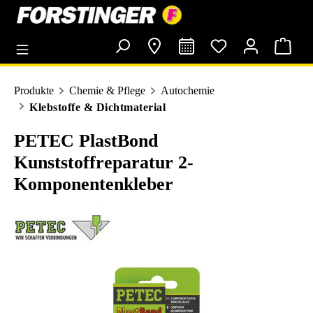
alt springen
Produkte
Chemie & Pflege
Autochemie
Klebstoffe & Dichtmaterial
PETEC PlastBond
Kunststoffreparatur 2-
Komponentenkleber
Bildergalerie überspringen