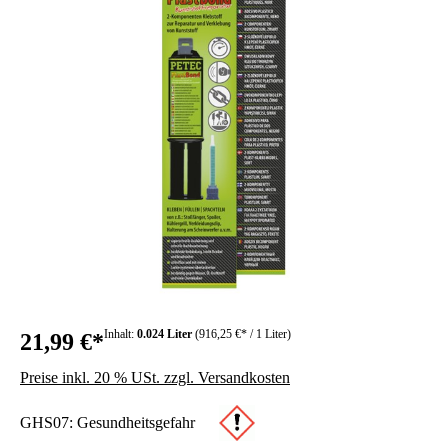
Inhalt:
0.024 Liter
(916,25 €* / 1 Liter)
21,99 €*
Preise inkl. 20 % USt. zzgl. Versandkosten
GHS07: Gesundheitsgefahr