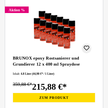
Aktion %
BRUNOX epoxy Rostsanierer und
Grundierer 12 x 400 ml Spraydose
Inhalt:
4.8 Liter
(44,98 €* / 1 Liter)
359,88 €*
215,88 €*
ZUM PRODUKT