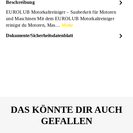
Beschreibung
EUROLUB Motorkaltreiniger – Sauberkeit für Motoren
und Maschinen Mit dem EUROLUB Motorkaltreiniger
reinigst du Motoren, Mas…
Mehr
Dokumente/Sicherheitsdatenblatt
Dateiname
EUROLUB_Motorkaltreinige
DOWNLOAD
r_Sicherheitsdatenblatt_26299
761.pdf
DAS KÖNNTE DIR AUCH
GEFALLEN