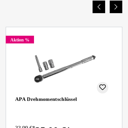
Aktion %
APA Drehmomentschlüssel
33,99 €*