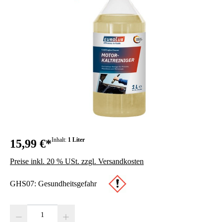
Inhalt:
1 Liter
15,99 €*
Preise inkl. 20 % USt. zzgl. Versandkosten
GHS07: Gesundheitsgefahr
Produkt Anzahl: Gib den gewünschten Wert ein oder benutze die Schaltfläc