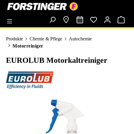
alt springen
Produkte
Chemie & Pflege
Autochemie
Motorreiniger
EUROLUB Motorkaltreiniger
Bildergalerie überspringen