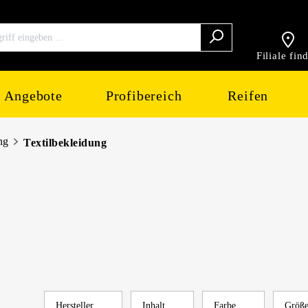
Filiale fin
Angebote
Profibereich
Reifen
ng
Textilbekleidung
Hersteller
Inhalt
Farbe
Größ