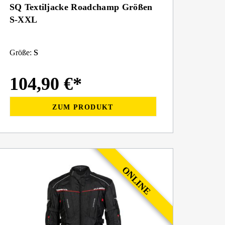
SQ Textiljacke Roadchamp Größen
S-XXL
Größe:
S
104,90 €*
ZUM PRODUKT