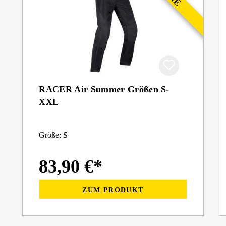
RACER Air Summer Größen S-
XXL
Größe:
S
83,90 €*
ZUM PRODUKT