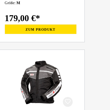
Größe:
M
179,00 €*
ZUM PRODUKT