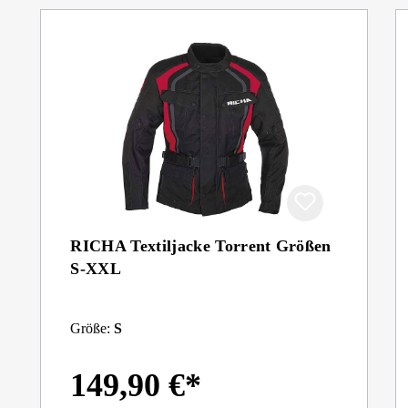
RICHA Textiljacke Torrent Größen
S-XXL
Größe:
S
149,90 €*