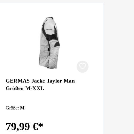
GERMAS Jacke Taylor Man
Größen M-XXL
Größe:
M
79,99 €*