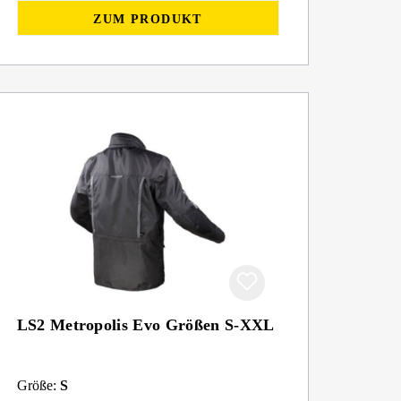
ZUM PRODUKT
LS2 Metropolis Evo Größen S-XXL
Größe:
S