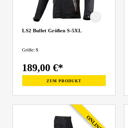
LS2 Bullet Größen S-5XL
Größe:
S
189,00 €*
ZUM PRODUKT