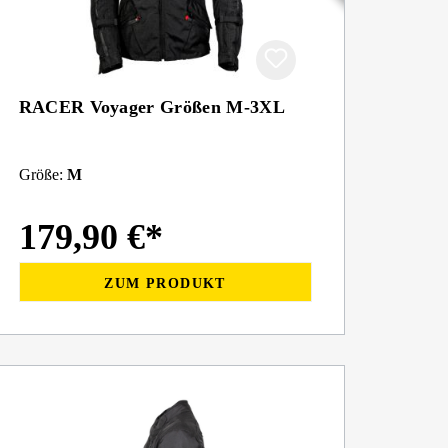
RACER Voyager Größen M-3XL
Größe:
M
179,90 €*
ZUM PRODUKT