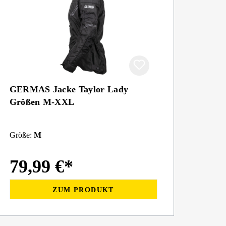
GERMAS Jacke Taylor Lady
Größen M-XXL
Größe:
M
79,99 €*
ZUM PRODUKT