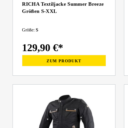
RICHA Textiljacke Summer Breeze
Größen S-XXL
Größe:
S
129,90 €*
ZUM PRODUKT