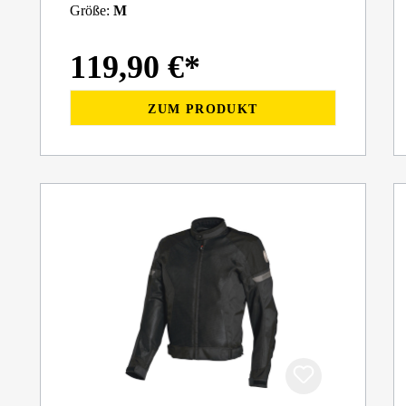
Größe:
M
119,90 €*
ZUM PRODUKT