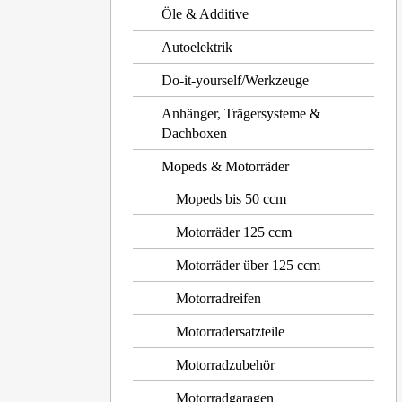
Öle & Additive
Autoelektrik
Do-it-yourself/Werkzeuge
Anhänger, Trägersysteme &
Dachboxen
Mopeds & Motorräder
Mopeds bis 50 ccm
Motorräder 125 ccm
Motorräder über 125 ccm
Motorradreifen
Motorradersatzteile
Motorradzubehör
Motorradgaragen