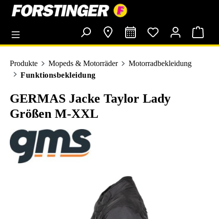
alt springen
Produkte
Mopeds & Motorräder
Motorradbekleidung
Funktionsbekleidung
GERMAS Jacke Taylor Lady
Größen M-XXL
Bildergalerie überspringen