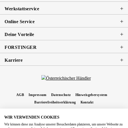
Werkstattservice
Online Service
Deine Vorteile
FORSTINGER
Karriere
AGB
Impressum
Datenschutz
Hinweisgebersystem
Barrierefreiheitserklärung
Kontakt
WIR VERWENDEN COOKIES
* Alle Preise inkl. gesetzl. Mehrwertsteuer zzgl.
Versandkosten
und ggf.
Wir können diese zur Analyse unserer Besucherdaten platzieren, um unsere Webseite zu
Nachnahmegebühren, wenn nicht anders angegeben.