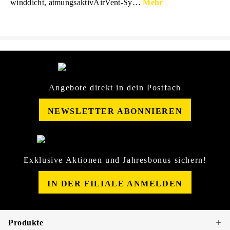
winddicht, atmungsaktivAirVent-Sy…
Mehr
Angebote direkt in dein Postfach
NEWSLETTER ABONNIEREN
Exklusive Aktionen und Jahresbonus sichern!
IN DER FILIALE ANMELDEN
Produkte