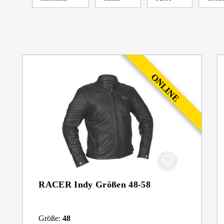
RACER Indy Größen 48-58
Größe:
48