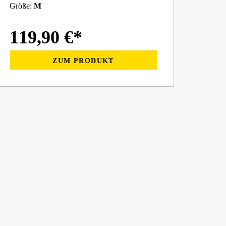
Größe:
M
119,90 €*
ZUM PRODUKT