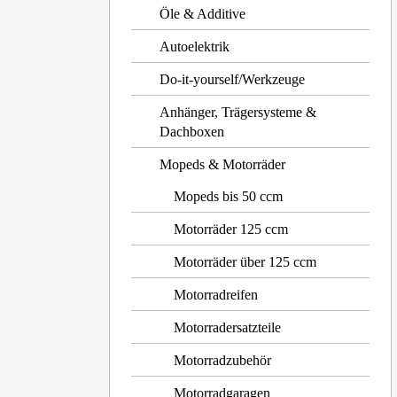
Öle & Additive
Autoelektrik
Do-it-yourself/Werkzeuge
Anhänger, Trägersysteme &
Dachboxen
Mopeds & Motorräder
Mopeds bis 50 ccm
Motorräder 125 ccm
Motorräder über 125 ccm
Motorradreifen
Motorradersatzteile
Motorradzubehör
Motorradgaragen