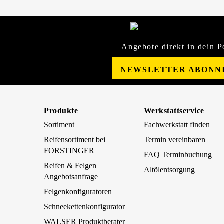
Angebote direkt in dein P
NEWSLETTER ABONN
Produkte
Werkstattservice
Sortiment
Fachwerkstatt finden
Reifensortiment bei
Termin vereinbaren
FORSTINGER
FAQ Terminbuchung
Reifen & Felgen
Altölentsorgung
Angebotsanfrage
Felgenkonfiguratoren
Schneekettenkonfigurator
WALSER Produktberater