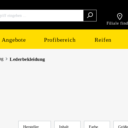
Filiale fin
Angebote
Profibereich
Reifen
ng
Lederbekleidung
Hersteller
Inhalt
Farbe
Größ