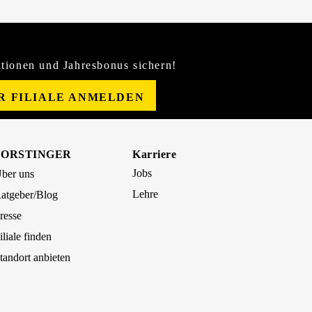
tionen und Jahresbonus sichern!
ER FILIALE ANMELDEN
FORSTINGER
Karriere
Jobs
ber uns
Lehre
atgeber/Blog
resse
iliale finden
tandort anbieten