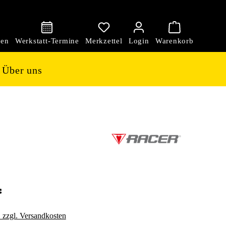
den
Über uns
*
. zzgl. Versandkosten