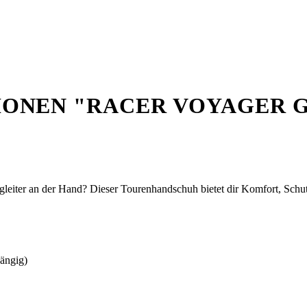
NEN "RACER VOYAGER GR
egleiter an der Hand? Dieser Tourenhandschuh bietet dir Komfort, Schu
hängig)