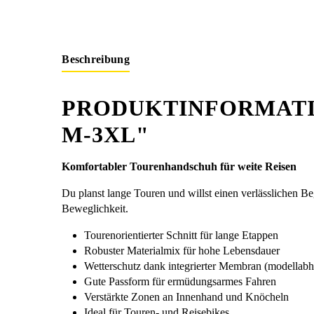
Beschreibung
PRODUKTINFORMATIO
-3XL"
Komfortabler Tourenhandschuh für weite Reisen
Du planst lange Touren und willst einen verlässlichen B
Beweglichkeit.
Tourenorientierter Schnitt für lange Etappen
Robuster Materialmix für hohe Lebensdauer
Wetterschutz dank integrierter Membran (modellab
Gute Passform für ermüdungsarmes Fahren
Verstärkte Zonen an Innenhand und Knöcheln
Ideal für Touren- und Reisebikes