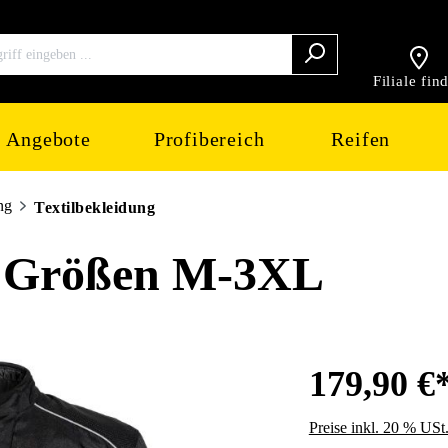
Filiale fin
Angebote
Profibereich
Reifen
ng
Textilbekleidung
 Größen M-3XL
179,90 €
Preise inkl. 20 % USt