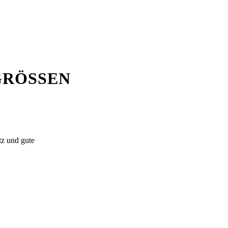
ÖSSEN M
tz und gute