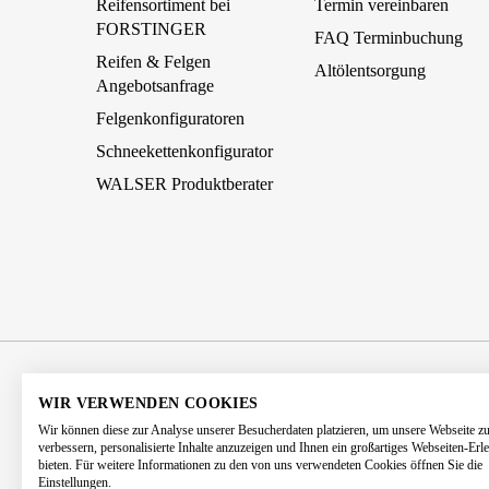
Reifensortiment bei
Termin vereinbaren
FORSTINGER
FAQ Terminbuchung
Reifen & Felgen
Altölentsorgung
Angebotsanfrage
Felgenkonfiguratoren
Schneekettenkonfigurator
WALSER Produktberater
AGB
Impressum
Datenschutz
WIR VERWENDEN COOKIES
Wir können diese zur Analyse unserer Besucherdaten platzieren, um unsere Webseite z
Barrierefreiheitserklärung
Kontakt
verbessern, personalisierte Inhalte anzuzeigen und Ihnen ein großartiges Webseiten-Erl
bieten. Für weitere Informationen zu den von uns verwendeten Cookies öffnen Sie die
Einstellungen.