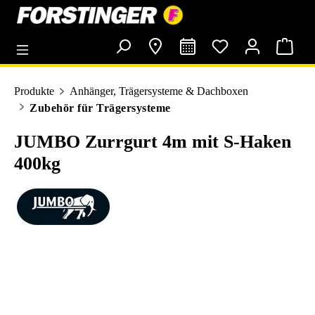
alt springen
Produkte
Anhänger, Trägersysteme & Dachboxen
Zubehör für Trägersysteme
JUMBO Zurrgurt 4m mit S-Haken
400kg
Bildergalerie überspringen