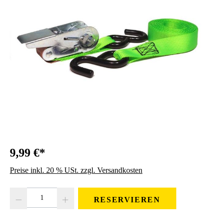
9,99 €*
Preise inkl. 20 % USt. zzgl. Versandkosten
Produkt Anzahl: Gib den gewünschten Wert ein oder benutze die Schaltfläc
RESERVIEREN