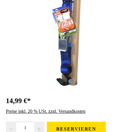
14,99 €*
Preise inkl. 20 % USt. zzgl. Versandkosten
Produkt Anzahl: Gib den gewünschten Wert ein oder benutze die Schaltfläc
RESERVIEREN