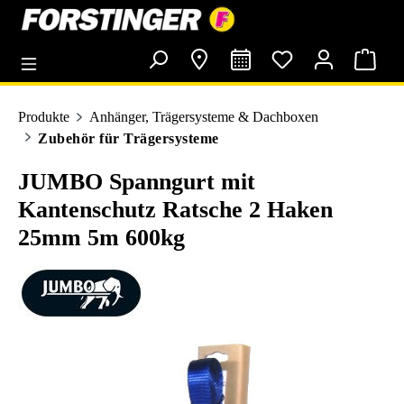
alt springen
Produkte
Anhänger, Trägersysteme & Dachboxen
Zubehör für Trägersysteme
JUMBO Spanngurt mit
Kantenschutz Ratsche 2 Haken
25mm 5m 600kg
Bildergalerie überspringen