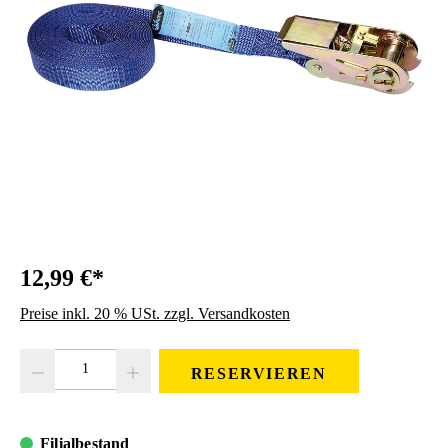
12,99 €*
Preise inkl. 20 % USt. zzgl. Versandkosten
Produkt Anzahl: Gib den gewünschten Wert ein oder benutze die Schaltfläc
RESERVIEREN
Filialbestand