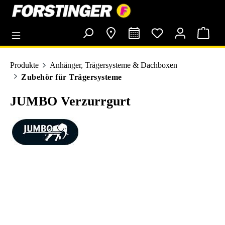
alt springen
Produkte
Anhänger, Trägersysteme & Dachboxen
Zubehör für Trägersysteme
JUMBO Verzurrgurt
Bildergalerie überspringen