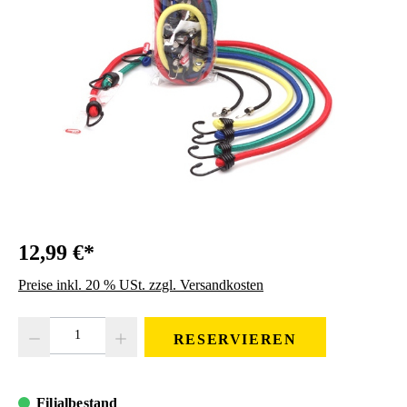
12,99 €*
Preise inkl. 20 % USt. zzgl. Versandkosten
Produkt Anzahl: Gib den gewünschten Wert ein oder benutze die Schaltfläc
RESERVIEREN
Filialbestand