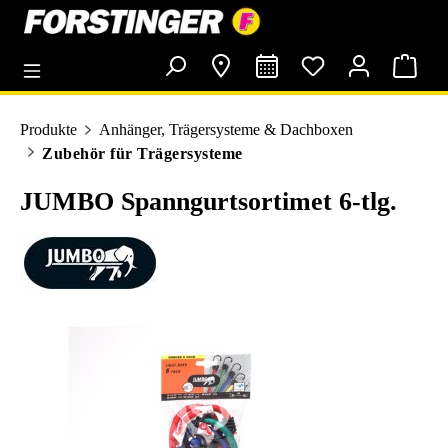
alt springen
Produkte
Anhänger, Trägersysteme & Dachboxen
Zubehör für Trägersysteme
JUMBO Spanngurtsortimet 6-tlg.
Bildergalerie überspringen