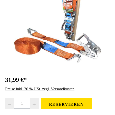
31,99 €*
Preise inkl. 20 % USt. zzgl. Versandkosten
Produkt Anzahl: Gib den gewünschten Wert ein oder benutze die Schaltfläc
RESERVIEREN