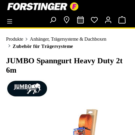
alt springen
Produkte
Anhänger, Trägersysteme & Dachboxen
Zubehör für Trägersysteme
JUMBO Spanngurt Heavy Duty 2t
6m
Bildergalerie überspringen