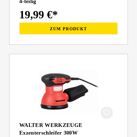
4-teilig
19,99 €*
ZUM PRODUKT
WALTER WERKZEUGE
Exzenterschleifer 300W