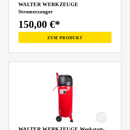
WALTER WERKZEUGE
Stromerzeuger
150,00 €*
ZUM PRODUKT
WALTER WERKZEUGE Werkstatt-