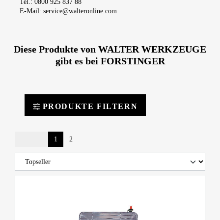
Tel.: 0800 925 837 88
E-Mail: service@walteronline.com
Diese Produkte von WALTER WERKZEUGE
gibt es bei FORSTINGER
PRODUKTE FILTERN
1
2