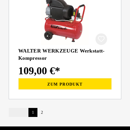
WALTER WERKZEUGE Werkstatt-
Kompressor
109,00 €*
ZUM PRODUKT
1
2