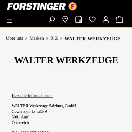
alt springen
Über uns
Marken
R-Z
WALTER WERKZEUGE
WALTER WERKZEUGE
Herstellerinformationen:
WALTER Werkzeuge Salzburg GmbH
Gewerbeparkstraße 9
5081 Anif
Österreich