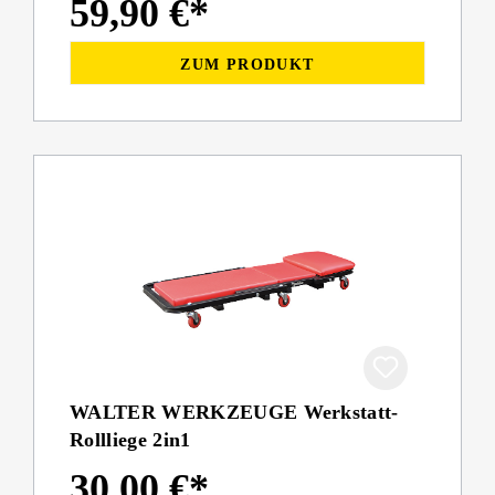
59,90 €*
ZUM PRODUKT
WALTER WERKZEUGE Werkstatt-
Rollliege 2in1
30,00 €*