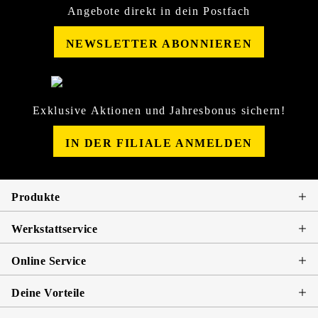
Angebote direkt in dein Postfach
NEWSLETTER ABONNIEREN
Exklusive Aktionen und Jahresbonus sichern!
IN DER FILIALE ANMELDEN
Produkte
Werkstattservice
Online Service
Deine Vorteile