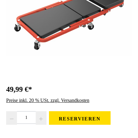
49,99 €*
Preise inkl. 20 % USt. zzgl. Versandkosten
Produkt Anzahl: Gib den gewünschten Wert ein oder benutze die Schaltfläc
RESERVIEREN