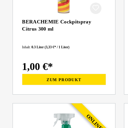
BERACHEMIE Cockpitspray
Citrus 300 ml
Inhalt:
0.3 Liter
(3,33 €* / 1 Liter)
1,00 €*
ZUM PRODUKT