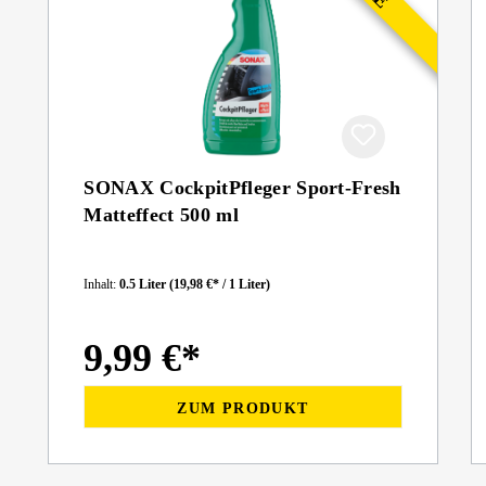
SONAX CockpitPfleger Sport-Fresh
Matteffect 500 ml
Inhalt:
0.5 Liter
(19,98 €* / 1 Liter)
9,99 €*
ZUM PRODUKT