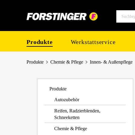
springen
Zur Hauptnavigation springen
Produkte
Werkstattservice
Produkte
Chemie & Pflege
Innen- & Außenpflege
Produkte
Autozubehör
Reifen, Radzierblenden,
Schneeketten
Chemie & Pflege