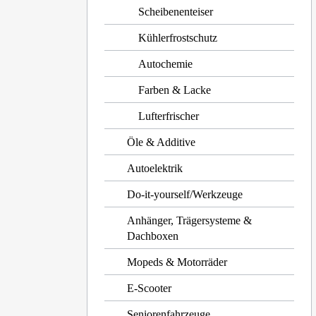
Scheibenenteiser
Kühlerfrostschutz
Autochemie
Farben & Lacke
Lufterfrischer
Öle & Additive
Autoelektrik
Do-it-yourself/Werkzeuge
Anhänger, Trägersysteme &
Dachboxen
Mopeds & Motorräder
E-Scooter
Seniorenfahrzeuge