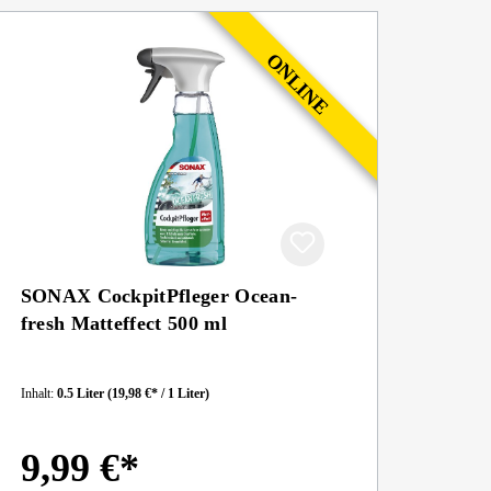
SONAX CockpitPfleger Ocean-
fresh Matteffect 500 ml
Inhalt:
0.5 Liter
(19,98 €* / 1 Liter)
9,99 €*