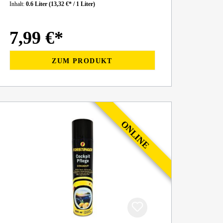
Inhalt:
0.6 Liter
(13,32 €* / 1 Liter)
7,99 €*
ZUM PRODUKT