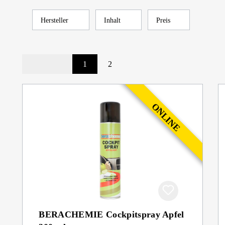
Hersteller
Inhalt
Preis
1
2
BERACHEMIE Cockpitspray Apfel