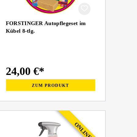
FORSTINGER Autopflegeset im
Kübel 8-tlg.
24,00 €*
ZUM PRODUKT