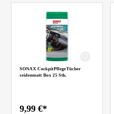
SONAX CockpitPflegeTücher
seidenmatt Box 25 Stk.
9,99 €*