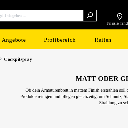
Filiale fin
Angebote
Profibereich
Reifen
Cockpitspray
MATT ODER G
Ob dein Armaturenbrett in mattem Finish erstrahlen soll od
Produkte reinigen und pflegen gleichzeitig, um Schmutz, 
Strahlung zu sc