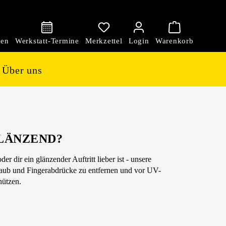
den
Über uns
LÄNZEND?
er dir ein glänzender Auftritt lieber ist - unsere
Staub und Fingerabdrücke zu entfernen und vor UV-
hützen.