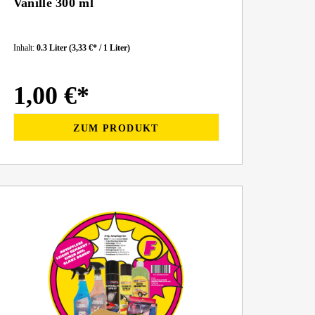
Vanille 300 ml
Inhalt:
0.3 Liter
(3,33 €* / 1 Liter)
1,00 €*
ZUM PRODUKT