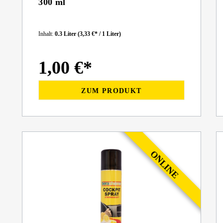
300 ml
Inhalt:
0.3 Liter
(3,33 €* / 1 Liter)
1,00 €*
ZUM PRODUKT