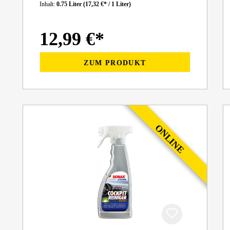
Inhalt:
0.75 Liter
(17,32 €* / 1 Liter)
12,99 €*
ZUM PRODUKT