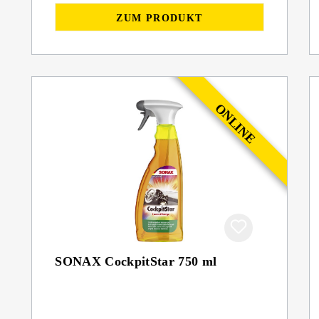
ZUM PRODUKT
SONAX CockpitStar 750 ml