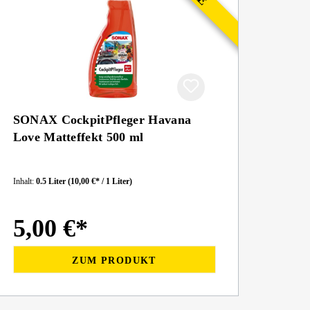
SONAX CockpitPfleger Havana
Love Matteffekt 500 ml
Inhalt:
0.5 Liter
(10,00 €* / 1 Liter)
5,00 €*
ZUM PRODUKT