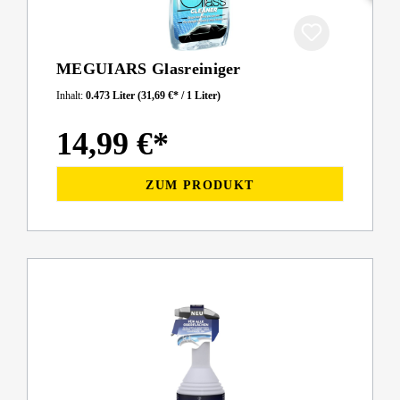
MEGUIARS Glasreiniger
Inhalt:
0.473 Liter
(31,69 €* / 1 Liter)
14,99 €*
ZUM PRODUKT