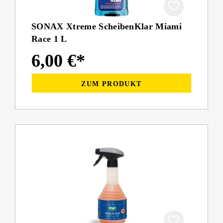
SONAX Xtreme ScheibenKlar Miami
Race 1 L
6,00 €*
ZUM PRODUKT