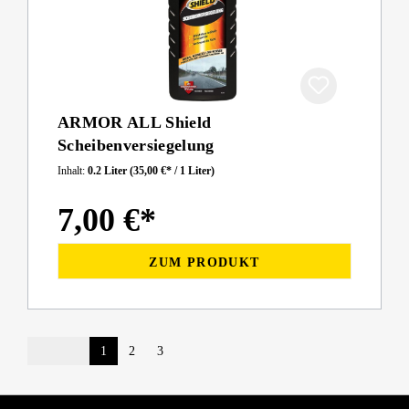
ARMOR ALL Shield
Scheibenversiegelung
Inhalt:
0.2 Liter
(35,00 €* / 1 Liter)
7,00 €*
ZUM PRODUKT
1
2
3