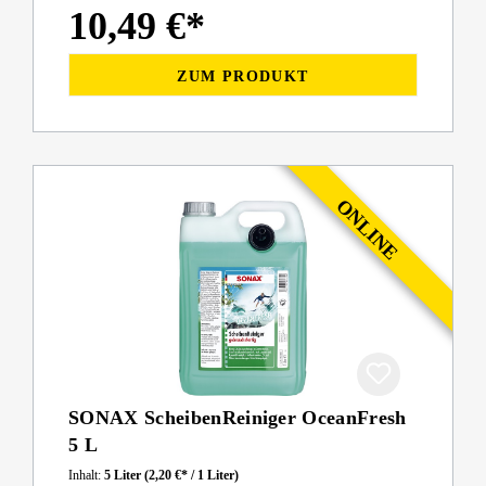
10,49 €*
ZUM PRODUKT
SONAX ScheibenReiniger OceanFresh
5 L
Inhalt:
5 Liter
(2,20 €* / 1 Liter)