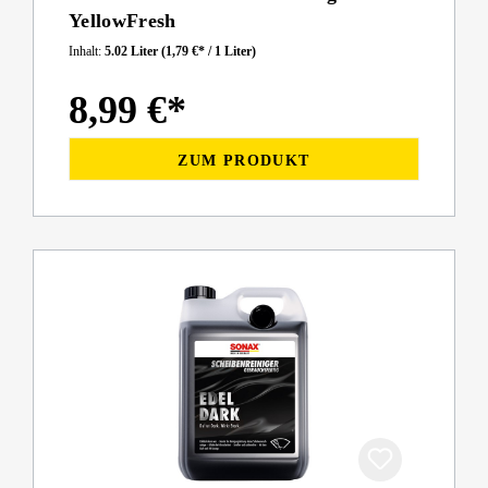
YellowFresh
Inhalt:
5.02 Liter
(1,79 €* / 1 Liter)
8,99 €*
ZUM PRODUKT