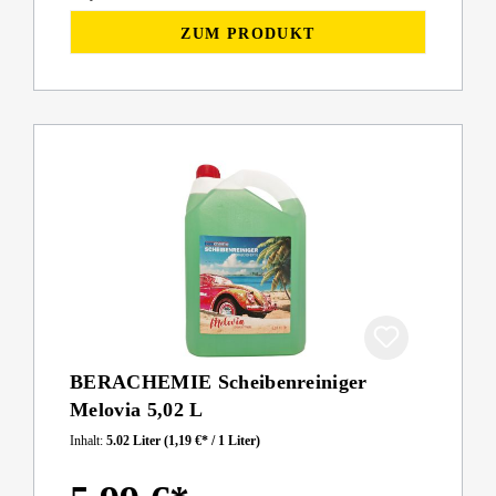
ZUM PRODUKT
BERACHEMIE Scheibenreiniger
Melovia 5,02 L
Inhalt:
5.02 Liter
(1,19 €* / 1 Liter)