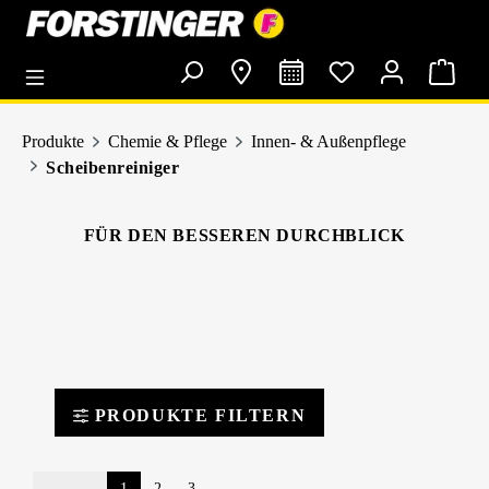
alt springen
Produkte
Chemie & Pflege
Innen- & Außenpflege
Scheibenreiniger
FÜR DEN BESSEREN DURCHBLICK
PRODUKTE FILTERN
1
2
3