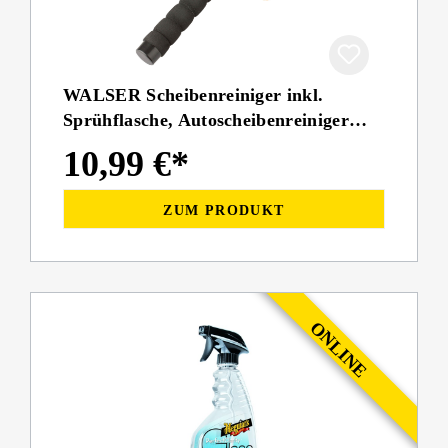
WALSER Scheibenreiniger inkl.
Sprühflasche, Autoscheibenreiniger
teleskopierbar 26 - 42 cm orange
10,99 €*
ZUM PRODUKT