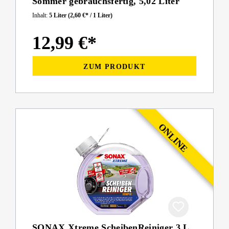
Sommer gebrauchsfertig, 5,02 Liter
Inhalt:
5 Liter
(2,60 €* / 1 Liter)
12,99 €*
ZUM PRODUKT
SONAX Xtreme ScheibenReiniger 3 L