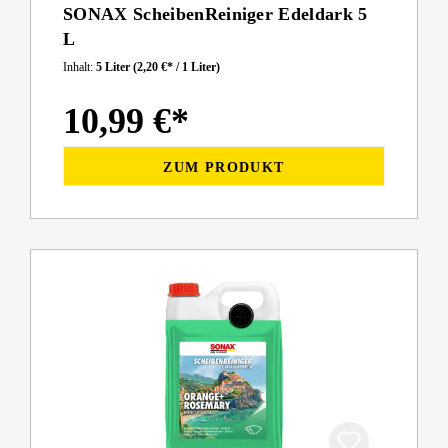
SONAX ScheibenReiniger Edeldark 5
L
Inhalt:
5 Liter
(2,20 €* / 1 Liter)
10,99 €*
ZUM PRODUKT