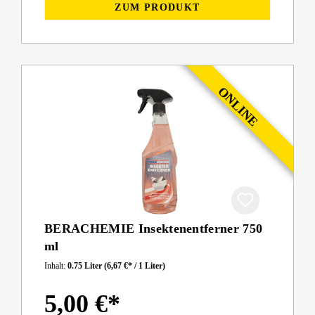
ZUM PRODUKT
BERACHEMIE Insektenentferner 750
ml
Inhalt:
0.75 Liter
(6,67 €* / 1 Liter)
5,00 €*