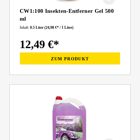
CW1:100 Insekten-Entferner Gel 500
ml
Inhalt:
0.5 Liter
(24,98 €* / 1 Liter)
12,49 €*
ZUM PRODUKT