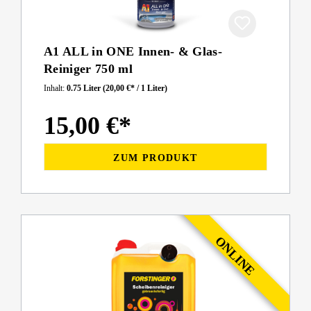
A1 ALL in ONE Innen- & Glas-
Reiniger 750 ml
Inhalt:
0.75 Liter
(20,00 €* / 1 Liter)
15,00 €*
ZUM PRODUKT