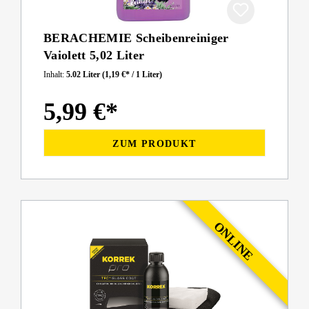
BERACHEMIE Scheibenreiniger
Vaiolett 5,02 Liter
Inhalt:
5.02 Liter
(1,19 €* / 1 Liter)
5,99 €*
ZUM PRODUKT