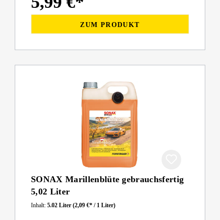
5,99 €*
ZUM PRODUKT
SONAX Marillenblüte gebrauchsfertig
5,02 Liter
Inhalt:
5.02 Liter
(2,09 €* / 1 Liter)