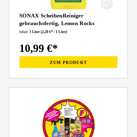
SONAX ScheibenReiniger
gebrauchsfertig, Lemon Rocks
Inhalt:
5 Liter
(2,20 €* / 1 Liter)
10,99 €*
ZUM PRODUKT