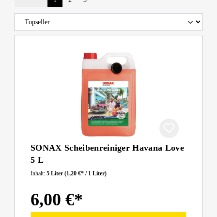
SONAX Scheibenreiniger Havana Love
5 L
Inhalt:
5 Liter
(1,20 €* / 1 Liter)
6,00 €*