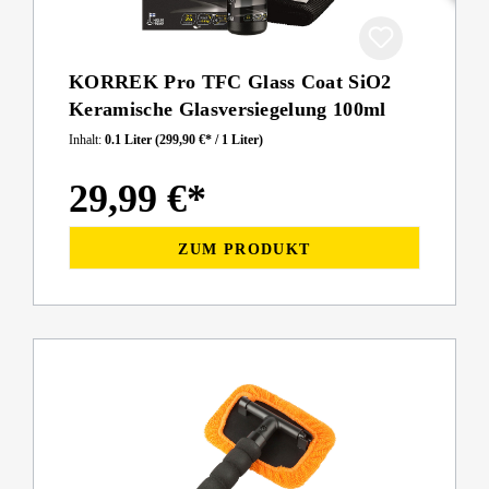
KORREK Pro TFC Glass Coat SiO2
Keramische Glasversiegelung 100ml
Inhalt:
0.1 Liter
(299,90 €* / 1 Liter)
29,99 €*
ZUM PRODUKT