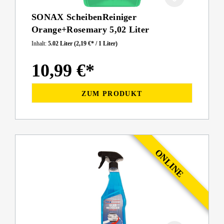
SONAX ScheibenReiniger
Orange+Rosemary 5,02 Liter
Inhalt:
5.02 Liter
(2,19 €* / 1 Liter)
10,99 €*
ZUM PRODUKT