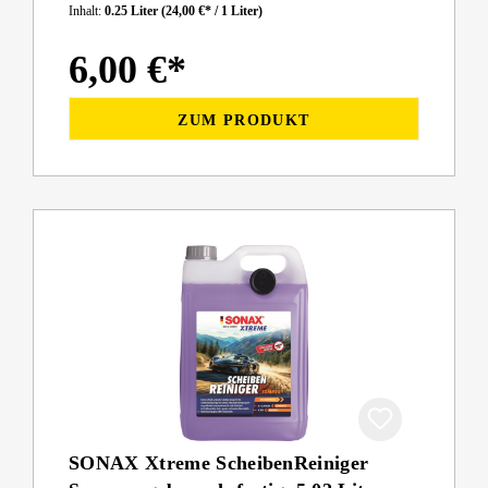
Inhalt:
0.25 Liter
(24,00 €* / 1 Liter)
6,00 €*
ZUM PRODUKT
SONAX Xtreme ScheibenReiniger