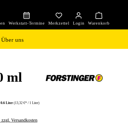
den
Über uns
0 ml
:
0.6 Liter
(13,32 €* / 1 Liter)
. zzgl. Versandkosten