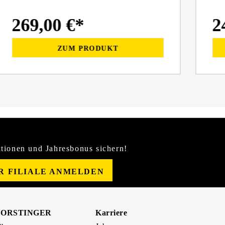
269,00 €*
2
ZUM PRODUKT
tionen und Jahresbonus sichern!
ER FILIALE ANMELDEN
FORSTINGER
Karriere