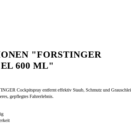
ONEN "FORSTINGER
EL 600 ML"
INGER Cockpitspray entfernt effektiv Staub, Schmutz und Grauschleier
eres, gepflegtes Fahrerlebnis.
ig
rkeit