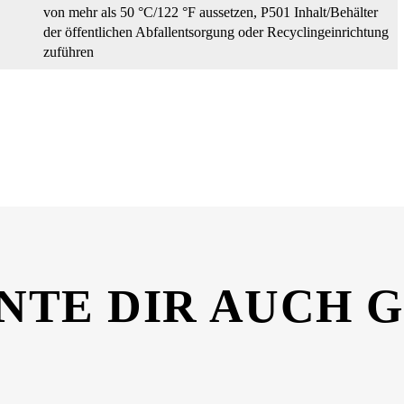
von mehr als 50 °C/122 °F aussetzen
, P501 Inhalt/Behälter
der öffentlichen Abfallentsorgung oder Recyclingeinrichtung
zuführen
cherheitsdatenblatt_26360928.pdf
NTE DIR AUCH 