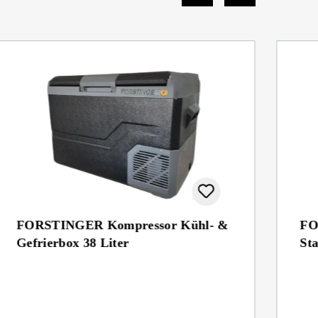
FORSTINGER Kompressor Kühl- &
FO
Gefrierbox 38 Liter
St