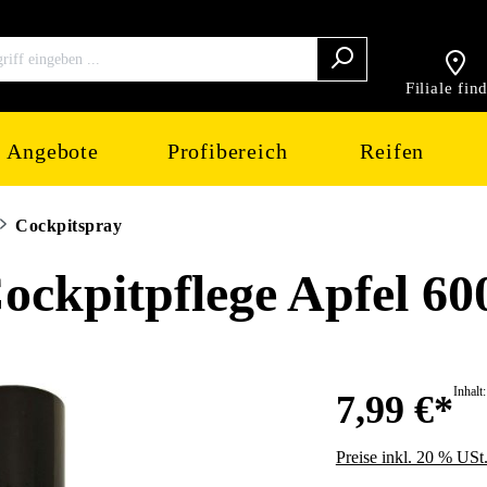
Filiale fin
Angebote
Profibereich
Reifen
Cockpitspray
pitpflege Apfel 60
Inhalt
7,99 €*
Preise inkl. 20 % USt