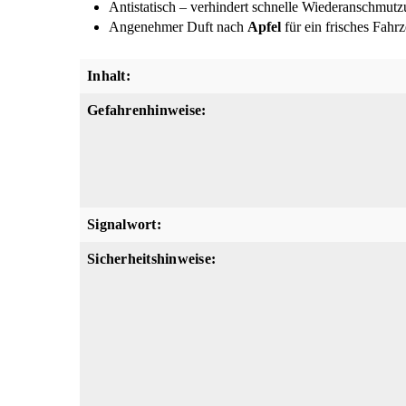
Antistatisch – verhindert schnelle Wiederanschmut
Angenehmer Duft nach
Apfel
für ein frisches Fahr
Inhalt:
Gefahrenhinweise:
Signalwort:
Sicherheitshinweise: