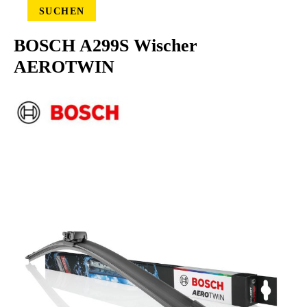
SUCHEN
BOSCH A299S Wischer
AEROTWIN
Bildergalerie überspringen