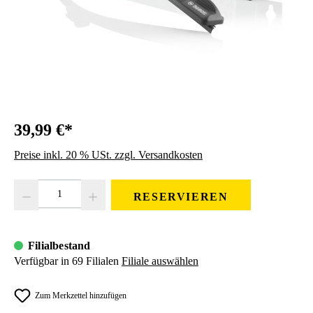
39,99 €*
Preise inkl. 20 % USt. zzgl. Versandkosten
Produkt Anzahl: Gib den gewünschten Wert ein oder benutze die Schaltfläc
RESERVIEREN
Filialbestand
Verfügbar in 69 Filialen
Filiale auswählen
Zum Merkzettel hinzufügen