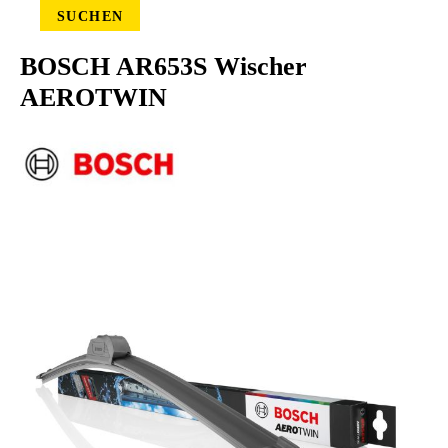
SUCHEN
BOSCH AR653S Wischer
AEROTWIN
Bildergalerie überspringen