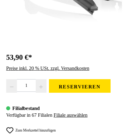
53,90 €*
Preise inkl. 20 % USt. zzgl. Versandkosten
Produkt Anzahl: Gib den gewünschten Wert ein oder benutze die Schaltfläc
RESERVIEREN
Filialbestand
Verfügbar in 67 Filialen
Filiale auswählen
Zum Merkzettel hinzufügen