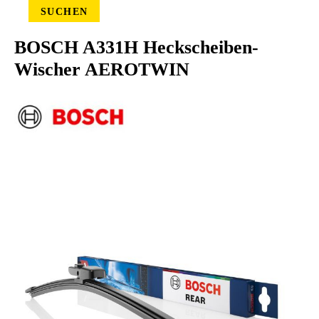
SUCHEN
BOSCH A331H Heckscheiben-
Wischer AEROTWIN
Bildergalerie überspringen