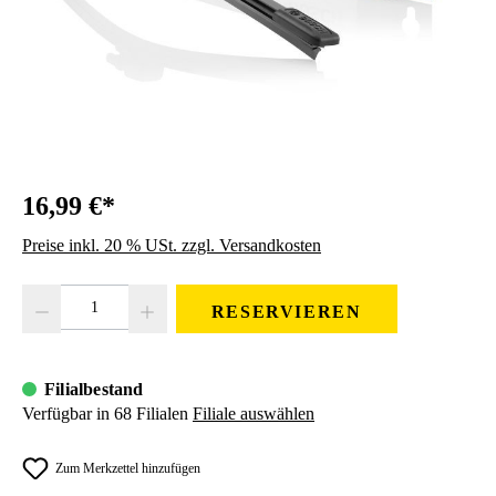
16,99 €*
Preise inkl. 20 % USt. zzgl. Versandkosten
Produkt Anzahl: Gib den gewünschten Wert ein oder benutze die Schaltfläc
RESERVIEREN
Filialbestand
Verfügbar in 68 Filialen
Filiale auswählen
Zum Merkzettel hinzufügen