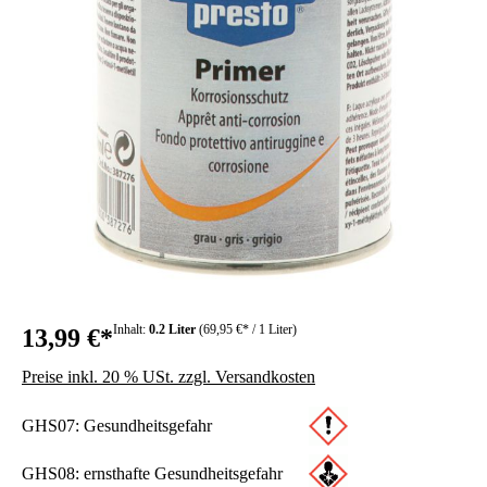
Inhalt:
0.2 Liter
(69,95 €* / 1 Liter)
13,99 €*
Preise inkl. 20 % USt. zzgl. Versandkosten
GHS07: Gesundheitsgefahr
GHS08: ernsthafte Gesundheitsgefahr