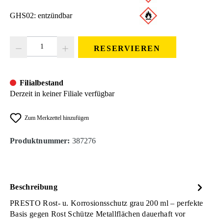
GHS02: entzündbar
Produkt Anzahl: Gib den gewünschten Wert ein oder benutze die Schaltfläc
RESERVIEREN
Filialbestand
Derzeit in keiner Filiale verfügbar
Zum Merkzettel hinzufügen
Produktnummer:
387276
Beschreibung
PRESTO Rost- u. Korrosionsschutz grau 200 ml – perfekte
Basis gegen Rost Schütze Metallflächen dauerhaft vor