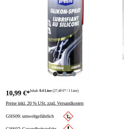
Inhalt:
0.4 Liter
(27,48 €* / 1 Liter)
10,99 €*
Preise inkl. 20 % USt. zzgl. Versandkosten
GHS09: umweltgefährlich
GHS07: Gesundheitsgefahr