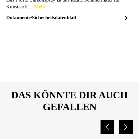
Kunststoff…
Mehr
Dokumente/Sicherheitsdatenblatt
Dateiname
PRESTO-Silikonspray-
DOWNLOAD
Sicherheitsdatenblatt-306345-
10804292.pdf
DAS KÖNNTE DIR AUCH
GEFALLEN