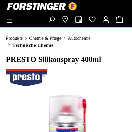
alt springen
Produkte
Chemie & Pflege
Autochemie
Technische Chemie
PRESTO Silikonspray 400ml
Bildergalerie überspringen