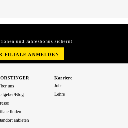
tionen und Jahresbonus sichern!
ER FILIALE ANMELDEN
FORSTINGER
Karriere
Jobs
ber uns
Lehre
atgeber/Blog
resse
iliale finden
tandort anbieten