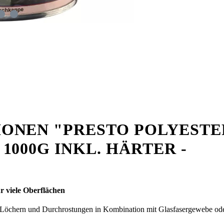
ONEN "PRESTO POLYEST
000G INKL. HÄRTER -
ür viele Oberflächen
 Löchern und Durchrostungen in Kombination mit Glasfasergewebe oder