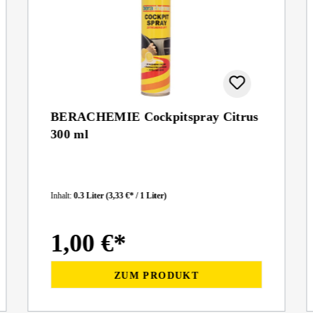
BERACHEMIE Cockpitspray Citrus
300 ml
Inhalt:
0.3 Liter
(3,33 €* / 1 Liter)
1,00 €*
ZUM PRODUKT