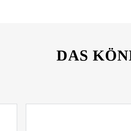
PRESTO-Polyesterharz-styrolreduziert-Sicherh
DAS KÖN