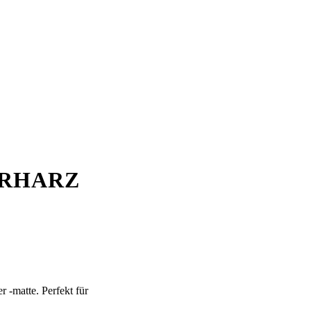
ERHARZ
 -matte. Perfekt für