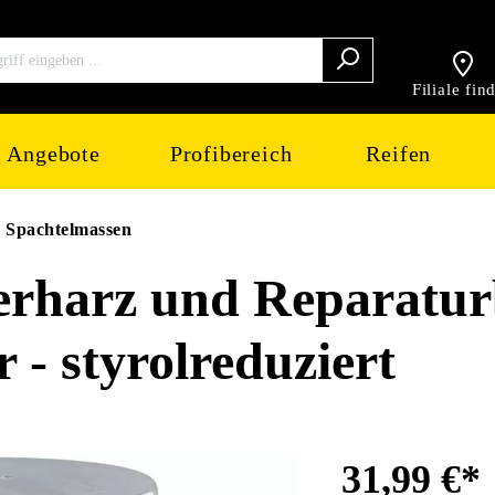
Filiale fin
Angebote
Profibereich
Reifen
& Spachtelmassen
rharz und Reparatu
 - styrolreduziert
31,99 €*