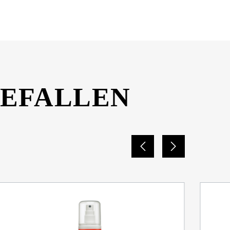
DOWNLOAD
GEFALLEN