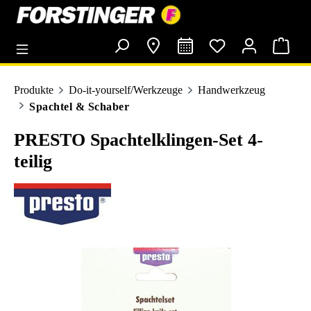
alt springen
Produkte
Do-it-yourself/Werkzeuge
Handwerkzeug
Spachtel & Schaber
PRESTO Spachtelklingen-Set 4-
teilig
Bildergalerie überspringen