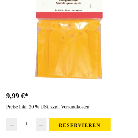
9,99 €*
Preise inkl. 20 % USt. zzgl. Versandkosten
Produkt Anzahl: Gib den gewünschten Wert ein oder benutze die Schaltfläc
RESERVIEREN