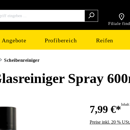
Filiale fin
Angebote
Profibereich
Reifen
Scheibenreiniger
sreiniger Spray 600
Inhalt
7,99 €*
Preise inkl. 20 % USt