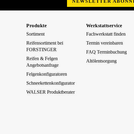
NEWSLETTER ABONN
Produkte
Werkstattservice
Sortiment
Fachwerkstatt finden
Reifensortiment bei
Termin vereinbaren
FORSTINGER
FAQ Terminbuchung
Reifen & Felgen
Altölentsorgung
Angebotsanfrage
Felgenkonfiguratoren
Schneekettenkonfigurator
WALSER Produktberater