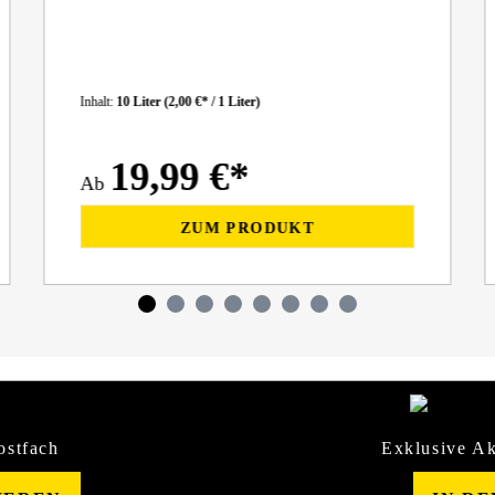
Inhalt:
10 Liter
(2,00 €* / 1 Liter)
19,99 €*
Ab
ZUM PRODUKT
ostfach
Exklusive Ak