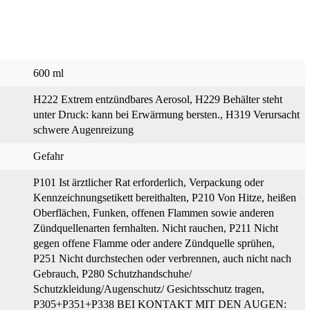
600 ml
H222 Extrem entzündbares Aerosol
, H229 Behälter steht
unter Druck: kann bei Erwärmung bersten.
, H319 Verursacht
schwere Augenreizung
Gefahr
P101 Ist ärztlicher Rat erforderlich, Verpackung oder
Kennzeichnungsetikett bereithalten
, P210 Von Hitze, heißen
Oberflächen, Funken, offenen Flammen sowie anderen
Zündquellenarten fernhalten. Nicht rauchen
, P211 Nicht
gegen offene Flamme oder andere Zündquelle sprühen
,
P251 Nicht durchstechen oder verbrennen, auch nicht nach
Gebrauch
, P280 Schutzhandschuhe/
Schutzkleidung/Augenschutz/ Gesichtsschutz tragen
,
P305+P351+P338 BEI KONTAKT MIT DEN AUGEN: