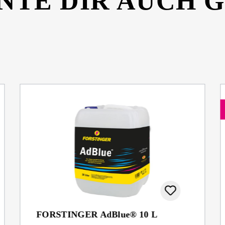
NTE DIR AUCH 
FORSTINGER AdBlue® 10 L