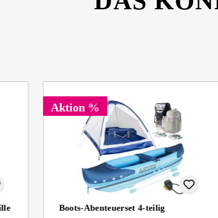
DAS KÖN
Aktion %
lle
Boots-Abenteuerset 4-teilig