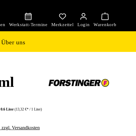
den
Über uns
ml
:
0.6 Liter
(13,32 €* / 1 Liter)
. zzgl. Versandkosten