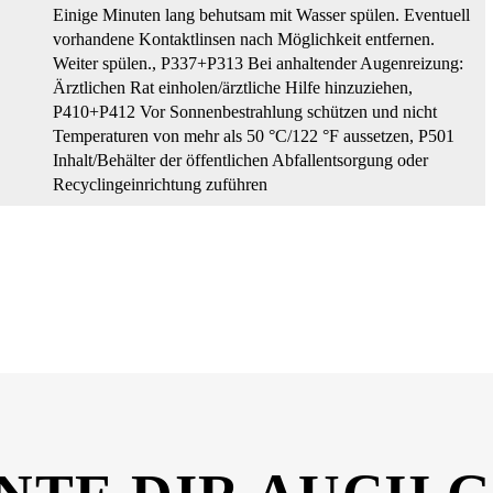
Einige Minuten lang behutsam mit Wasser spülen. Eventuell
vorhandene Kontaktlinsen nach Möglichkeit entfernen.
Weiter spülen.
, P337+P313 Bei anhaltender Augenreizung:
Ärztlichen Rat einholen/ärztliche Hilfe hinzuziehen
,
P410+P412 Vor Sonnenbestrahlung schützen und nicht
Temperaturen von mehr als 50 °C/122 °F aussetzen
, P501
Inhalt/Behälter der öffentlichen Abfallentsorgung oder
Recyclingeinrichtung zuführen
erheitsdatenblatt_26360959.pdf