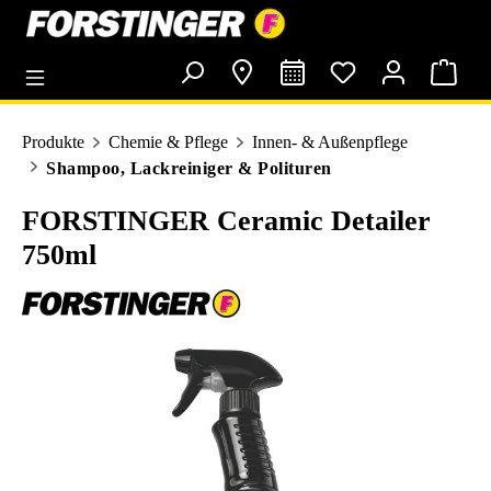
alt springen
Produkte
Chemie & Pflege
Innen- & Außenpflege
Shampoo, Lackreiniger & Polituren
FORSTINGER Ceramic Detailer
750ml
Bildergalerie überspringen