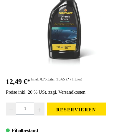
Inhalt:
0.75 Liter
(16,65 €* / 1 Liter)
12,49 €*
Preise inkl. 20 % USt. zzgl. Versandkosten
Produkt Anzahl: Gib den gewünschten Wert ein oder benutze die Schaltfläc
RESERVIEREN
Filialbestand