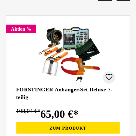
Aktion %
FORSTINGER Anhänger-Set Deluxe 7-
teilig
108,04 €*
65,00 €*
ZUM PRODUKT