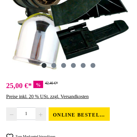
42,46 €*
25,00 €*
%
Preise inkl. 20 % USt. zzgl. Versandkosten
Produkt Anzahl: Gib den gewünschten Wert ein oder benutze die Schaltfläc
ONLINE BESTELLEN
Zum Merkzettel hinzufügen