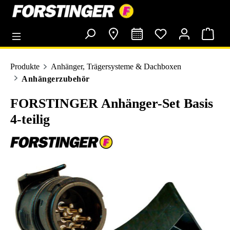
alt springen
Produkte
Anhänger, Trägersysteme & Dachboxen
Anhängerzubehör
FORSTINGER Anhänger-Set Basis
4-teilig
Bildergalerie überspringen