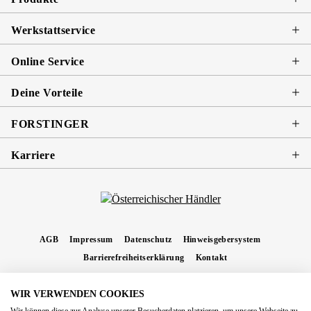
Werkstattservice
Online Service
Deine Vorteile
FORSTINGER
Karriere
AGB
Impressum
Datenschutz
Hinweisgebersystem
Barrierefreiheitserklärung
Kontakt
WIR VERWENDEN COOKIES
* Alle Preise inkl. gesetzl. Mehrwertsteuer zzgl.
Versandkosten
und ggf.