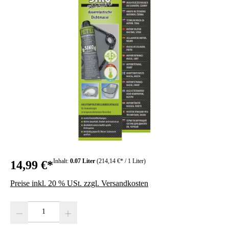
Inhalt:
0.07 Liter
(214,14 €* / 1 Liter)
14,99 €*
Preise inkl. 20 % USt. zzgl. Versandkosten
Produkt Anzahl: Gib den gewünschten Wert ein oder benutze die Schaltfläc