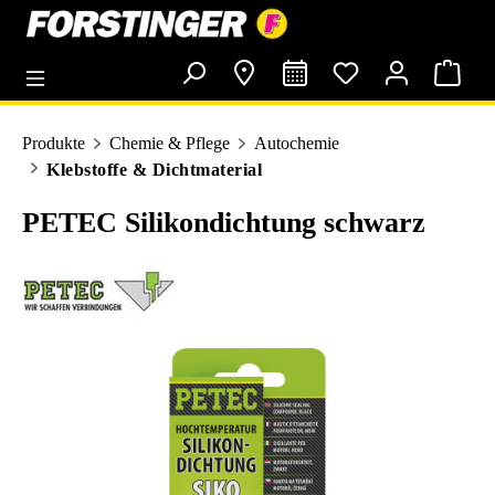
alt springen
Produkte
Chemie & Pflege
Autochemie
Klebstoffe & Dichtmaterial
PETEC Silikondichtung schwarz
Bildergalerie überspringen