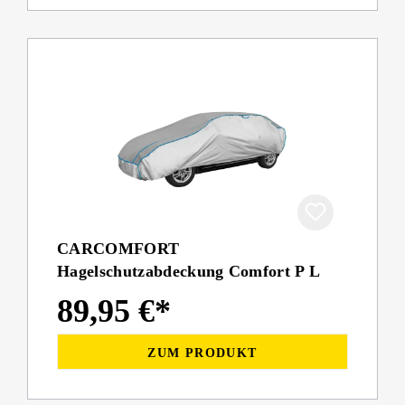
CARCOMFORT
Hagelschutzabdeckung Comfort P L
89,95 €*
ZUM PRODUKT