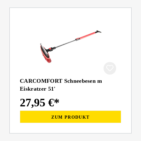
CARCOMFORT Schneebesen m
Eiskratzer 51'
27,95 €*
ZUM PRODUKT