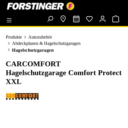
alt springen
Produkte
Autozubehör
Abdeckplanen & Hagelschutzgaragen
Hagelschutzgaragen
CARCOMFORT
Hagelschutzgarage Comfort Protect
XXL
Bildergalerie überspringen