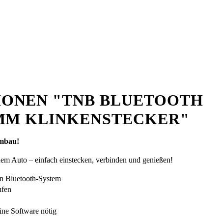
ONEN "TNB BLUETOOTH
5MM KLINKENSTECKER"
Umbau!
inem Auto – einfach einstecken, verbinden und genießen!
in Bluetooth-System
ufen
ne Software nötig