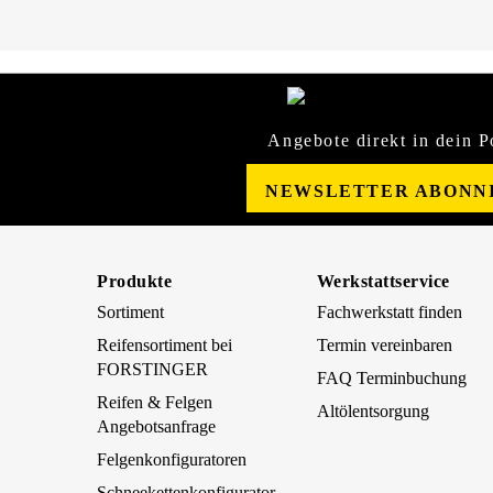
Angebote direkt in dein P
NEWSLETTER ABONN
Produkte
Werkstattservice
Sortiment
Fachwerkstatt finden
Reifensortiment bei
Termin vereinbaren
FORSTINGER
FAQ Terminbuchung
Reifen & Felgen
Altölentsorgung
Angebotsanfrage
Felgenkonfiguratoren
Schneekettenkonfigurator