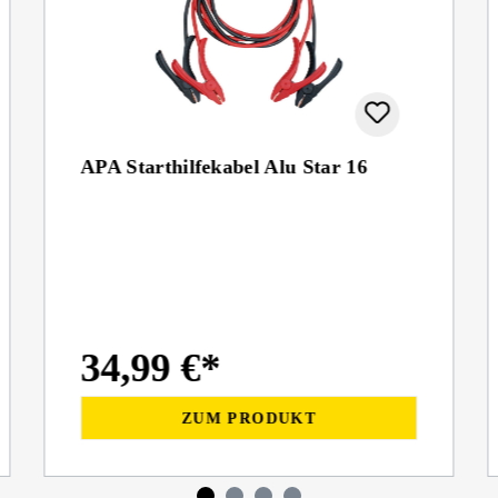
APA Starthilfekabel Alu Star 16
34,99 €*
ZUM PRODUKT