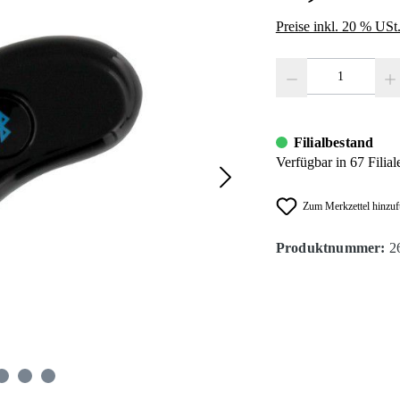
Preise inkl. 20 % USt
Produkt Anzahl: Gib den
Filialbestand
Verfügbar in 67 Filial
Zum Merkzettel hinzu
Produktnummer:
2