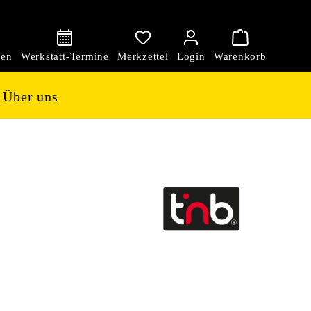
den
Über uns