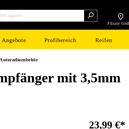
Filiale fin
Angebote
Profibereich
Reifen
Autoradiozubehör
mpfänger mit 3,5mm
23,99 €*