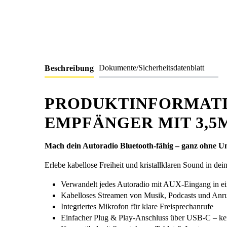
Dokumente/Sicherheitsdatenblatt
Beschreibung
PRODUKTINFORMATI
EMPFÄNGER MIT 3,
Mach dein Autoradio Bluetooth-fähig – ganz ohne 
Erlebe kabellose Freiheit und kristallklaren Sound in de
Verwandelt jedes Autoradio mit AUX-Eingang in e
Kabelloses Streamen von Musik, Podcasts und Anr
Integriertes Mikrofon für klare Freisprechanrufe
Einfacher Plug & Play-Anschluss über USB-C – kei