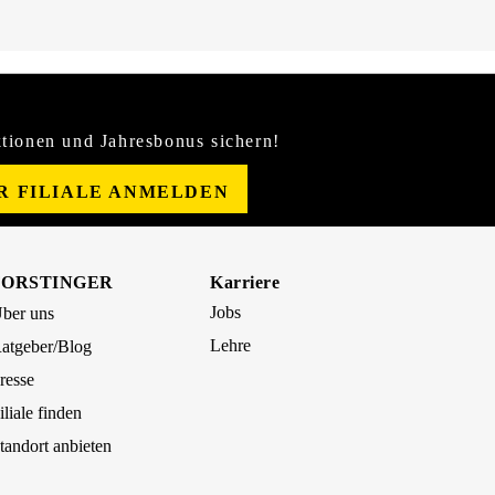
tionen und Jahresbonus sichern!
ER FILIALE ANMELDEN
FORSTINGER
Karriere
Jobs
ber uns
Lehre
atgeber/Blog
resse
iliale finden
tandort anbieten