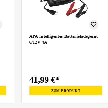
.
APA Intelligentes Batterieladegerät
6/12V 4A
41,99 €*
ZUM PRODUKT