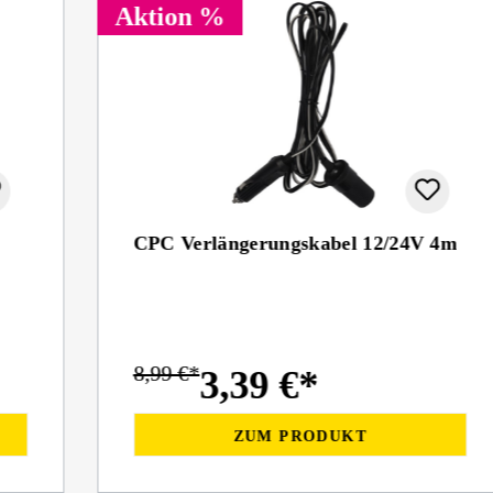
Aktion %
CPC Verlängerungskabel 12/24V 4m
8,99 €*
3,39 €*
ZUM PRODUKT