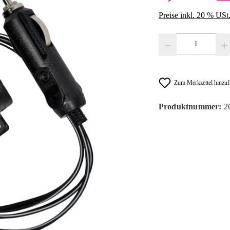
Preise inkl. 20 % USt
Produkt Anzahl: Gib den
Zum Merkzettel hinzu
Produktnummer:
2