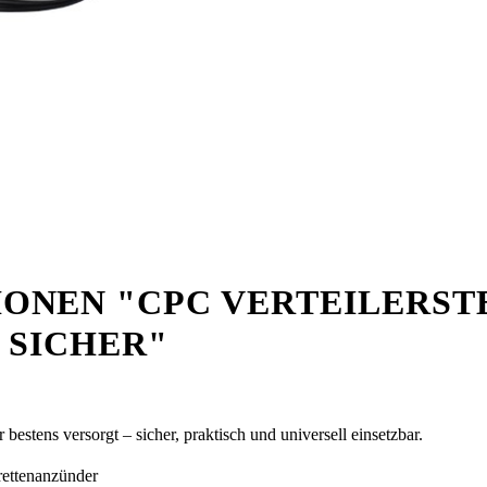
ONEN "CPC VERTEILERST
& SICHER"
estens versorgt – sicher, praktisch und universell einsetzbar.
arettenanzünder