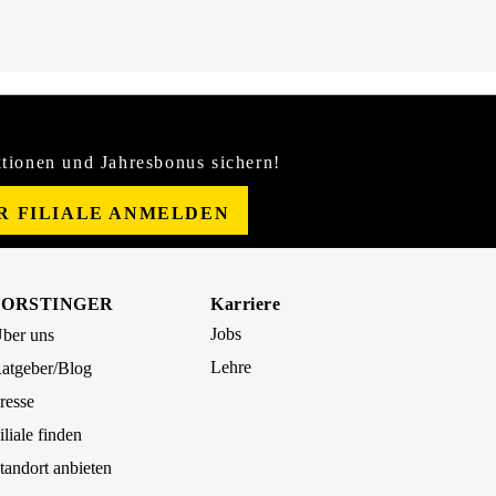
tionen und Jahresbonus sichern!
ER FILIALE ANMELDEN
FORSTINGER
Karriere
Jobs
ber uns
Lehre
atgeber/Blog
resse
iliale finden
tandort anbieten