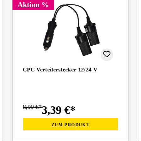
Aktion %
CPC Verteilerstecker 12/24 V
8,99 €*
3,39 €*
ZUM PRODUKT